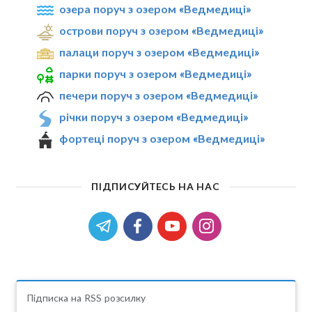
озера поруч з озером «Ведмедиці»
острови поруч з озером «Ведмедиці»
палаци поруч з озером «Ведмедиці»
парки поруч з озером «Ведмедиці»
печери поруч з озером «Ведмедиці»
річки поруч з озером «Ведмедиці»
фортеці поруч з озером «Ведмедиці»
ПІДПИСУЙТЕСЬ НА НАС
Підписка на RSS розсилку