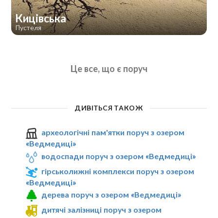
Кицівська
Пустеля
Це все, що є поруч
ДИВІТЬСЯ ТАКОЖ
археологічні пам'ятки поруч з озером
«Ведмедиці»
водоспади поруч з озером «Ведмедиці»
гірськолижні комплекси поруч з озером
«Ведмедиці»
дерева поруч з озером «Ведмедиці»
дитячі залізниці поруч з озером