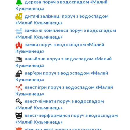
дерева поруч з водоспадом «Малий
Кузьминець»
дитячі залізниці поруч з водоспадом
«Малий Кузьминець»
заміські комплекси поруч з водоспадом
«Малий Кузьминець»
замки поруч з водоспадом «Малий
Кузьминець»
каньйони поруч з водоспадом «Малий
Кузьминець»
кар'єри поруч з водоспадом «Малий
Кузьминець»
квест ігри поруч з водоспадом «Малий
Кузьминець»
квест-кімнати поруч з водоспадом
«Малий Кузьминець»
квест-перформанси поруч з водоспадом
«Малий Кузьминець»
кімнати люті поруч з водоспадом