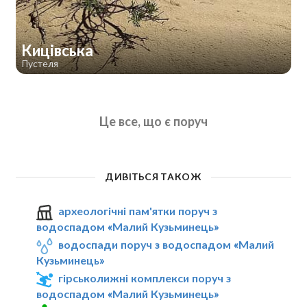
Кицівська
Пустеля
Це все, що є поруч
ДИВІТЬСЯ ТАКОЖ
археологічні пам'ятки поруч з
водоспадом «Малий Кузьминець»
водоспади поруч з водоспадом «Малий
Кузьминець»
гірськолижні комплекси поруч з
водоспадом «Малий Кузьминець»