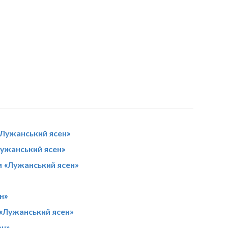
Лужанський ясен»
Лужанський ясен»
м «Лужанський ясен»
н»
«Лужанський ясен»
ен»