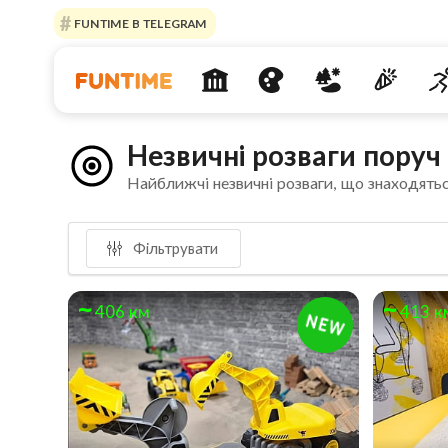
FUNTIME В TELEGRAM
Незвичні розваги поруч
Найближчі незвичні розваги, що знаходятьс
Фільтрувати
406 км
413 к