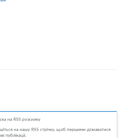
»
ска на RSS розсилку
шіться на нашу RSS стрічку, щоб першими дізнаватися
ві публікації.