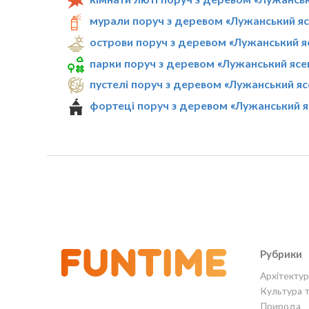
мурали поруч з деревом «Лужанський яс
острови поруч з деревом «Лужанський я
парки поруч з деревом «Лужанський ясе
пустелі поруч з деревом «Лужанський яс
фортеці поруч з деревом «Лужанський я
Рубрики
Архітектур
Культура 
Природа