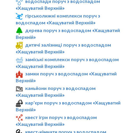
водоспади поруч з водоспадом
«Хащуватий Верхній»
гірськолижні комплекси поруч з
водоспадом «Хащуватий Верхній»
дерева поруч з водоспадом «Хащуватий
Верхній»
дитячі залізниці поруч з водоспадом
«Хащуватий Верхній»
заміські комплекси поруч з водоспадом
«Хащуватий Верхній»
замки поруч з водоспадом «Хащуватий
Верхній»
каньйони поруч з водоспадом
«Хащуватий Верхній»
кар'єри поруч з водоспадом «Хащуватий
Верхній»
квест ігри поруч з водоспадом
«Хащуватий Верхній»
квест-кімнати поруч з водоспадом