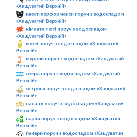
«Хащуватий Верхній»
квест-перформанси поруч з водоспадом
«Хащуватий Верхній»
кімнати люті поруч з водоспадом
«Хащуватий Верхній»
музеї поруч з водоспадом «Хащуватий
Верхній»
мурали поруч з водоспадом «Хащуватий
Верхній»
озера поруч з водоспадом «Хащуватий
Верхній»
острови поруч з водоспадом «Хащуватий
Верхній»
палаци поруч з водоспадом «Хащуватий
Верхній»
парки поруч з водоспадом «Хащуватий
Верхній»
печери поруч з водоспадом «Хащуватий