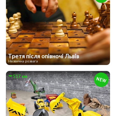
Третя після опівночі Львів
Незвична розвага
517 км