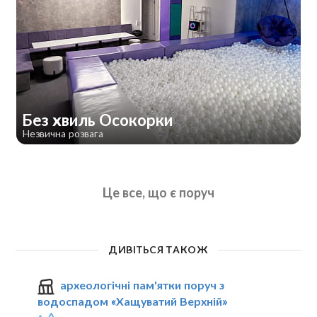
Без хвиль Осокорки
Незвична розвага
Це все, що є поруч
ДИВІТЬСЯ ТАКОЖ
археологічні пам'ятки поруч з
водоспадом «Хащуватий Верхній»