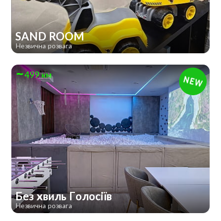
SAND ROOM
Незвична розвага
499 км
Без хвиль Голосіїв
Незвична розвага