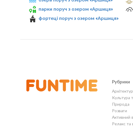
парки поруч з озером «Аршиця»
фортеці поруч з озером «Аршиця»
Рубрики
Архітектур
Культура 
Природа
Розваги
Активний 
Релакс та 