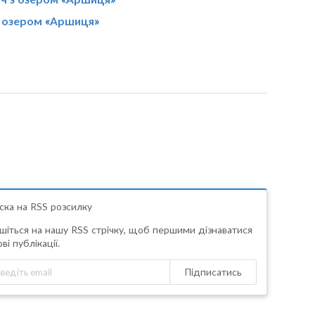
з озером «Аршиця»
ска на RSS розсилку
шіться на нашу RSS стрічку, щоб першими дізнаватися
ві публікації.
Підписатись