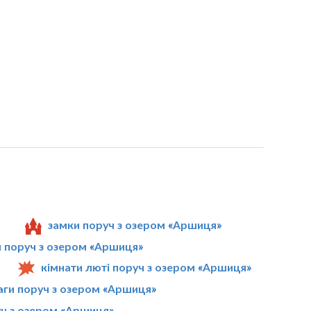
замки поруч з озером «Аршиця»
и поруч з озером «Аршиця»
кімнати люті поруч з озером «Аршиця»
ваги поруч з озером «Аршиця»
ч з озером «Аршиця»