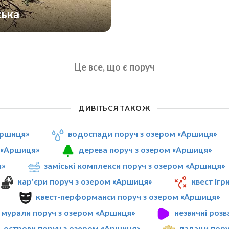
ська
Це все, що є поруч
ДИВІТЬСЯ ТАКОЖ
Аршиця»
водоспади поруч з озером «Аршиця»
 «Аршиця»
дерева поруч з озером «Аршиця»
я»
заміські комплекси поруч з озером «Аршиця»
кар'єри поруч з озером «Аршиця»
квест ігр
квест-перформанси поруч з озером «Аршиця»
мурали поруч з озером «Аршиця»
незвичні роз
острови поруч з озером «Аршиця»
палаци пору