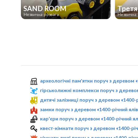
SAND ROOM
Третя 
Незвична розвага
Незвична 
археологічні пам'ятки поруч з деревом «
гірськолижні комплекси поруч з деревом
дитячі залізниці поруч з деревом «1400-
замки поруч з деревом «1400-річний ялі
кар'єри поруч з деревом «1400-річний ял
квест-кімнати поруч з деревом «1400-річ
кімнати люті поруч з деревом «1400-річн