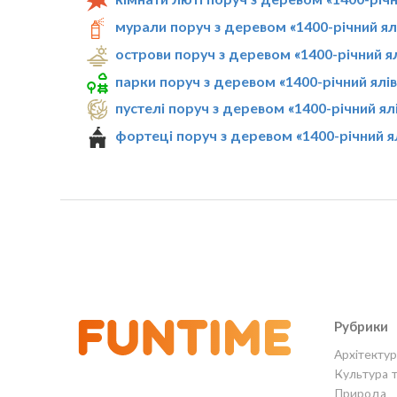
мурали поруч з деревом «1400-річний ял
острови поруч з деревом «1400-річний я
парки поруч з деревом «1400-річний ялі
пустелі поруч з деревом «1400-річний ял
фортеці поруч з деревом «1400-річний я
Рубрики
Архітектур
Культура 
Природа