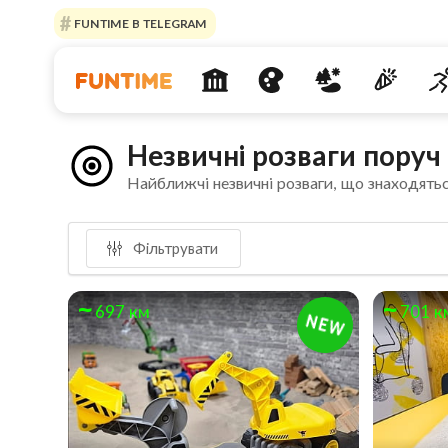
FUNTIME В TELEGRAM
Незвичні розваги поруч
Найближчі незвичні розваги, що знаходятьс
Фільтрувати
697 км
701 к