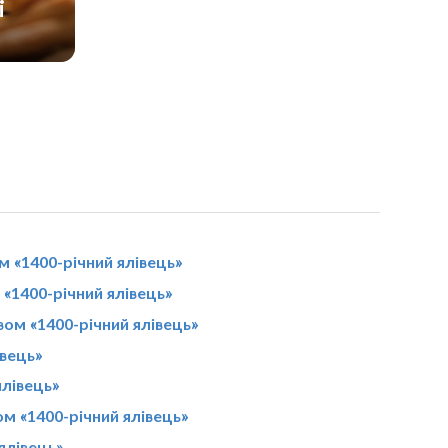
і
 «1400-річний ялівець»
«1400-річний ялівець»
вом «1400-річний ялівець»
івець»
ялівець»
м «1400-річний ялівець»
ялівець»