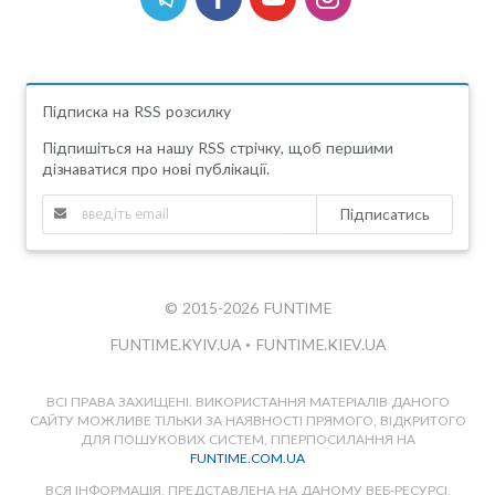
Підписка на RSS розсилку
Підпишіться на нашу RSS стрічку, щоб першими
дізнаватися про нові публікації.
Підписатись
© 2015-2026 FUNTIME
FUNTIME.KYIV.UA
•
FUNTIME.KIEV.UA
ВСІ ПРАВА ЗАХИЩЕНІ. ВИКОРИСТАННЯ МАТЕРІАЛІВ ДАНОГО
САЙТУ МОЖЛИВЕ ТІЛЬКИ ЗА НАЯВНОСТІ ПРЯМОГО, ВІДКРИТОГО
ДЛЯ ПОШУКОВИХ СИСТЕМ, ГІПЕРПОСИЛАННЯ НА
FUNTIME.COM.UA
ВСЯ ІНФОРМАЦІЯ, ПРЕДСТАВЛЕНА НА ДАНОМУ ВЕБ-РЕСУРСІ,