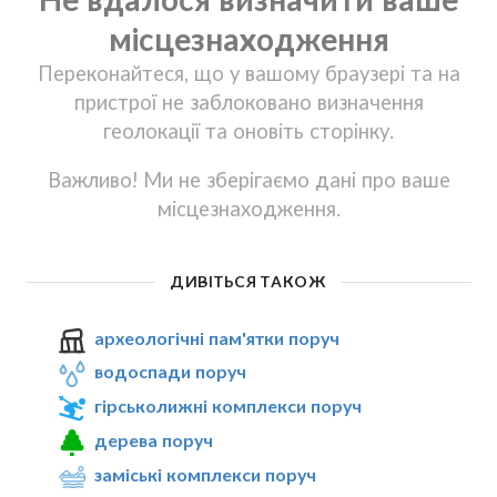
місцезнаходження
Переконайтеся, що у вашому браузері та на
пристрої не заблоковано визначення
геолокації та оновіть сторінку.
Важливо! Ми не зберігаємо дані про ваше
місцезнаходження.
ДИВІТЬСЯ ТАКОЖ
археологічні пам'ятки поруч
водоспади поруч
гірськолижні комплекси поруч
дерева поруч
заміські комплекси поруч