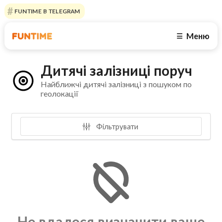
FUNTIME В TELEGRAM
Меню
☰
Дитячі залізниці поруч
Найближчі дитячі залізниці з пошуком по
геолокації
Фільтрувати
Не вдалося визначити ваше