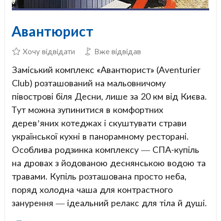
Авантюрист
Хочу відвідати
Вже відвідав
Заміський комплекс «Авантюрист» (Aventurier
Club) розташований на мальовничому
півострові біля Десни, лише за 20 км від Києва.
Тут можна зупинитися в комфортних
дерев’яних котеджах і скуштувати страви
української кухні в панорамному ресторані.
Особлива родзинка комплексу — СПА-купіль
на дровах з йодованою деснянською водою та
травами. Купіль розташована просто неба,
поряд холодна чаша для контрастного
занурення — ідеальний релакс для тіла й душі.