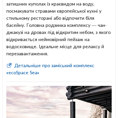
затишних куполах із краєвидом на воду,
посмакувати стравами європейської кухні у
стильному ресторані або відпочити біля
басейну. Головна родзинка комплексу — чан-
джакузі на дровах під відкритим небом, з якого
відкривається неймовірний пейзаж на
водосховище. Ідеальне місце для релаксу й
перезавантаження.
Детальніше про заміський комплекс
«ecoSpace Sea»