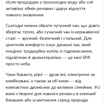
після процедури у прохолодну воду або сніг
активізує обмін речовин і дарує відчуття
повного оновлення.
Сьогодні можна обрати чугунний чан, що довго
зберігає тепло, або сучасний чан із нержавіючої
сталі — зручний, безпечний і стильний. Для
цінителів комфорту існує джакузі чан, який
поєднує традиційну купіль із гідромасажем,
підсвіткою й ароматерапією — це міні-SPA
просто неба.
Чани бувають різні — дров’яні, електричні чи
комбіновані, а також за об’ємом — від
компактних двомісних до великих сімейних. Усі
вони створені для повного релаксу в компанії
близьких або усамітнення серед природи.