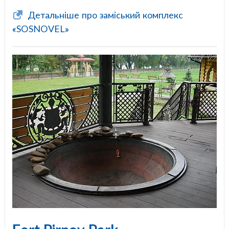
Детальніше про заміський комплекс
«SOSNOVEL»