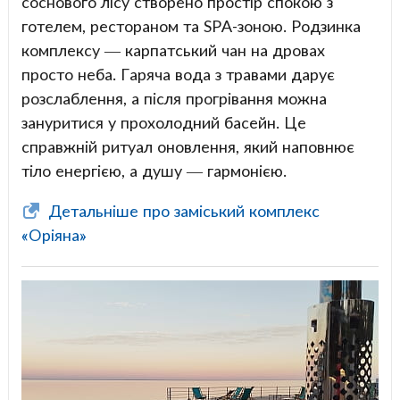
соснового лісу створено простір спокою з
готелем, рестораном та SPA-зоною. Родзинка
комплексу — карпатський чан на дровах
просто неба. Гаряча вода з травами дарує
розслаблення, а після прогрівання можна
зануритися у прохолодний басейн. Це
справжній ритуал оновлення, який наповнює
тіло енергією, а душу — гармонією.
Детальніше про заміський комплекс
«Оріяна»