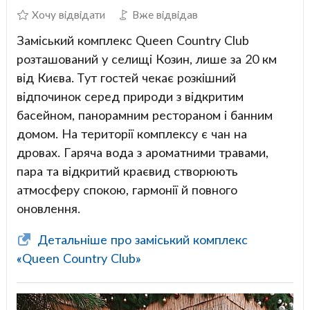
Хочу відвідати
Вже відвідав
Заміський комплекс Queen Country Club
розташований у селищі Козин, лише за 20 км
від Києва. Тут гостей чекає розкішний
відпочинок серед природи з відкритим
басейном, панорамним рестораном і банним
домом. На території комплексу є чан на
дровах. Гаряча вода з ароматними травами,
пара та відкритий краєвид створюють
атмосферу спокою, гармонії й повного
оновлення.
Детальніше про заміський комплекс
«Queen Country Club»