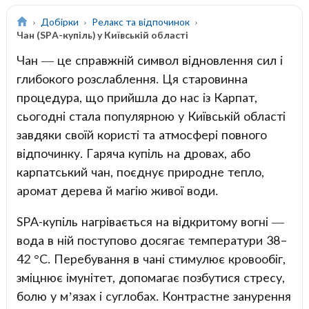
Добірки
Релакс та відпочинок
Чан (SPA-купіль) у Київській області
Чан — це справжній символ відновлення сил і
глибокого розслаблення. Ця старовинна
процедура, що прийшла до нас із Карпат,
сьогодні стала популярною у Київській області
завдяки своїй користі та атмосфері повного
відпочинку. Гаряча купіль на дровах, або
карпатський чан, поєднує природне тепло,
аромат дерева й магію живої води.
SPA-купіль нагрівається на відкритому вогні —
вода в ній поступово досягає температури 38–
42 °C. Перебування в чані стимулює кровообіг,
зміцнює імунітет, допомагає позбутися стресу,
болю у м’язах і суглобах. Контрастне занурення