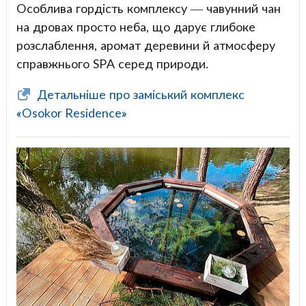
Особлива гордість комплексу — чавунний чан
на дровах просто неба, що дарує глибоке
розслаблення, аромат деревини й атмосферу
справжнього SPA серед природи.
Детальніше про заміський комплекс
«Osokor Residence»