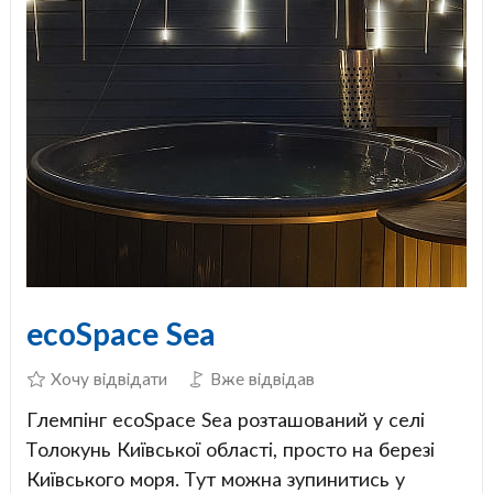
ecoSpace Sea
Хочу відвідати
Вже відвідав
Глемпінг ecoSpace Sea розташований у селі
Толокунь Київської області, просто на березі
Київського моря. Тут можна зупинитись у