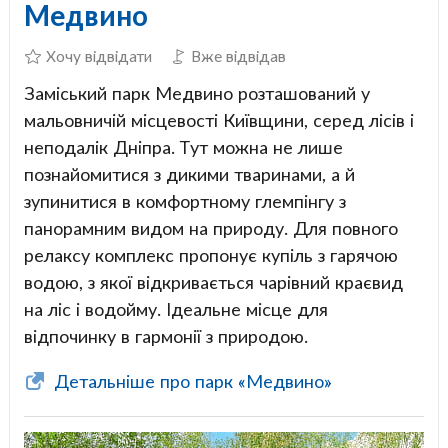
Медвино
Хочу відвідати
Вже відвідав
Заміський парк Медвино розташований у
мальовничій місцевості Київщини, серед лісів і
неподалік Дніпра. Тут можна не лише
познайомитися з дикими тваринами, а й
зупинитися в комфортному глемпінгу з
панорамним видом на природу. Для повного
релаксу комплекс пропонує купіль з гарячою
водою, з якої відкривається чарівний краєвид
на ліс і водойму. Ідеальне місце для
відпочинку в гармонії з природою.
Детальніше про парк «Медвино»