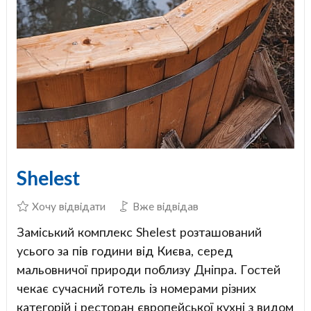
Shelest
Хочу відвідати
Вже відвідав
Заміський комплекс Shelest розташований
усього за пів години від Києва, серед
мальовничої природи поблизу Дніпра. Гостей
чекає сучасний готель із номерами різних
категорій і ресторан європейської кухні з видом