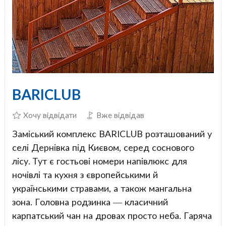
BARICLUB
Хочу відвідати
Вже відвідав
Заміський комплекс BARICLUB розташований у
селі Дернівка під Києвом, серед соснового
лісу. Тут є гостьові номери напівлюкс для
ночівлі та кухня з європейськими й
українськими стравами, а також мангальна
зона. Головна родзинка — класичний
карпатський чан на дровах просто неба. Гаряча