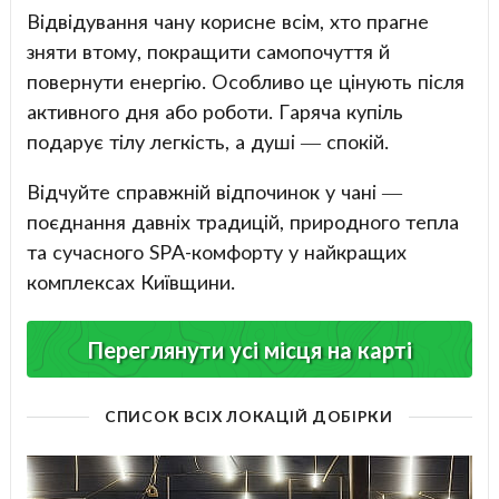
Відвідування чану корисне всім, хто прагне
зняти втому, покращити самопочуття й
повернути енергію. Особливо це цінують після
активного дня або роботи. Гаряча купіль
подарує тілу легкість, а душі — спокій.
Відчуйте справжній відпочинок у чані —
поєднання давніх традицій, природного тепла
та сучасного SPA-комфорту у найкращих
комплексах Київщини.
Переглянути усі місця на карті
СПИСОК ВСІХ ЛОКАЦІЙ ДОБІРКИ