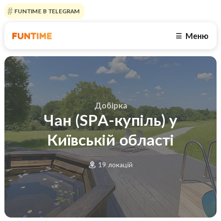
FUNTIME В TELEGRAM
Меню
☰
Добірка
Чан (SPA-купіль) у
Київській області
19 локацій