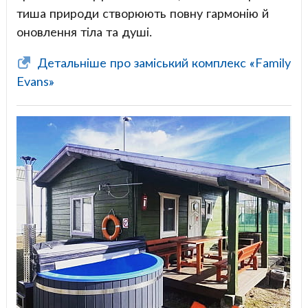
тиша природи створюють повну гармонію й
оновлення тіла та душі.
Детальніше про заміський комплекс «Family
Evans»