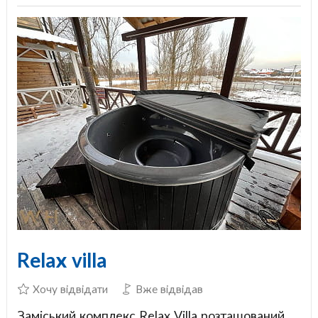
Relax villa
Хочу відвідати
Вже відвідав
Заміський комплекс Relax Villa розташований