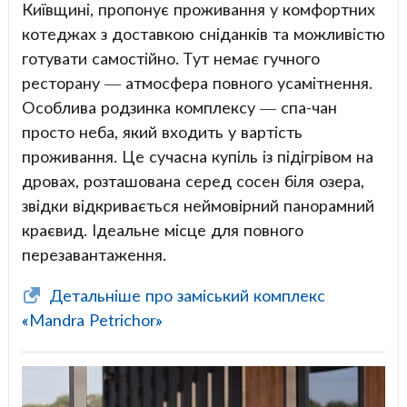
Київщині, пропонує проживання у комфортних
котеджах з доставкою сніданків та можливістю
готувати самостійно. Тут немає гучного
ресторану — атмосфера повного усамітнення.
Особлива родзинка комплексу — спа-чан
просто неба, який входить у вартість
проживання. Це сучасна купіль із підігрівом на
дровах, розташована серед сосен біля озера,
звідки відкривається неймовірний панорамний
краєвид. Ідеальне місце для повного
перезавантаження.
Детальніше про заміський комплекс
«Mandra Petrichor»