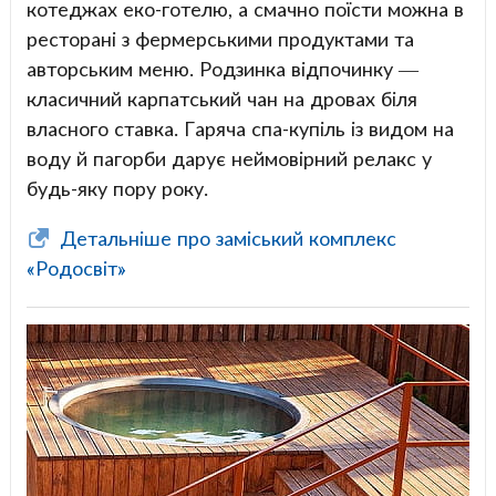
котеджах еко-готелю, а смачно поїсти можна в
ресторані з фермерськими продуктами та
авторським меню. Родзинка відпочинку —
класичний карпатський чан на дровах біля
власного ставка. Гаряча спа-купіль із видом на
воду й пагорби дарує неймовірний релакс у
будь-яку пору року.
Детальніше про заміський комплекс
«Родосвіт»