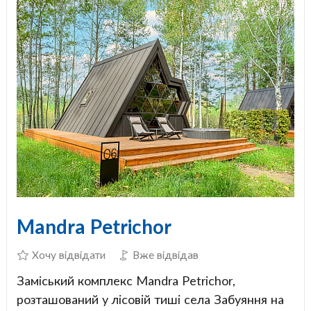
Mandra Petrichor
Хочу відвідати
Вже відвідав
Заміський комплекс Mandra Petrichor,
розташований у лісовій тиші села Забуяння на