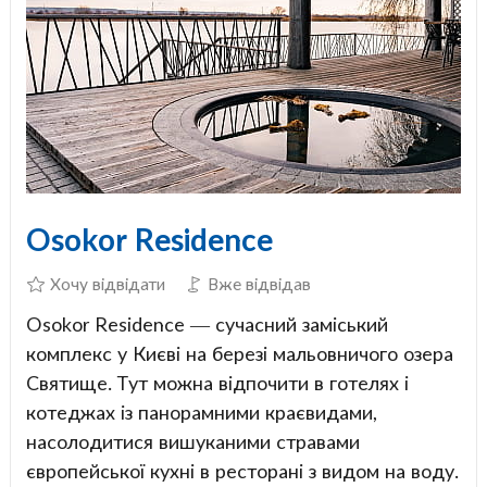
Osokor Residence
Хочу відвідати
Вже відвідав
Osokor Residence — сучасний заміський
комплекс у Києві на березі мальовничого озера
Святище. Тут можна відпочити в готелях і
котеджах із панорамними краєвидами,
насолодитися вишуканими стравами
європейської кухні в ресторані з видом на воду.