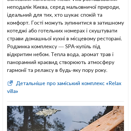
неподалік Києва, серед мальовничої природи,
ідеальний для тих, хто шукає спокій та
комфорт. Гості можуть зупинитися в затишному
котеджі або готельних номерах і скуштувати
страви домашньої кухні в місцевому ресторані.
Родзинка комплексу — SPA-купіль під
відкритим небом. Тепла вода, аромат трав і
панорамний краєвид створюють атмосферу
гармонії та релаксу в будь-яку пору року.
Детальніше про заміський комплекс «Relax
villa»