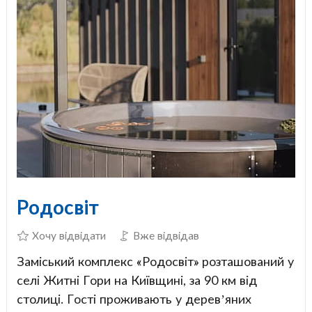
Родосвіт
Хочу відвідати
Вже відвідав
Заміський комплекс «Родосвіт» розташований у
селі Житні Гори на Київщині, за 90 км від
столиці. Гості проживають у дерев’яних