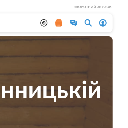
ЗВОРОТНИЙ ЗВ'ЯЗОК
інницькій