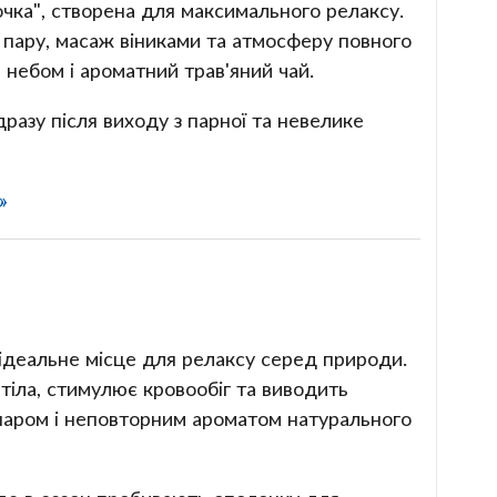
очка", створена для максимального релаксу.
пару, масаж віниками та атмосферу повного
 небом і ароматний трав'яний чай.
дразу після виходу з парної та невелике
»
 ідеальне місце для релаксу серед природи.
 тіла, стимулює кровообіг та виводить
паром і неповторним ароматом натурального