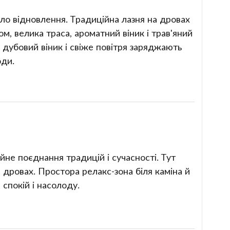
ло відновлення. Традиційна лазня на дровах
ом, велика траса, ароматний віник і трав'яний
дубовий віник і свіже повітря заряджають
оди.
ійне поєднання традицій і сучасності. Тут
дровах. Простора релакс-зона біля каміна й
спокій і насолоду.