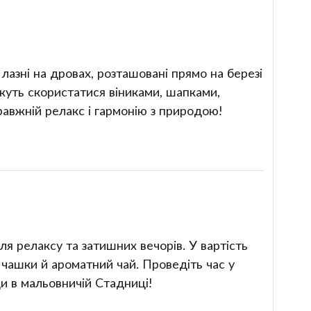
лазні на дровах, розташовані прямо на березі
ожуть скористатися віниками, шапками,
равжній релакс і гармонію з природою!
ля релаксу та затишних вечорів. У вартість
 чашки й ароматний чай. Проведіть час у
и в мальовничій Стадниці!