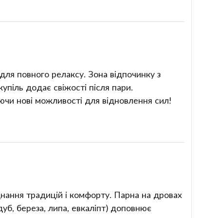
для повного релаксу. Зона відпочинку з
упіль додає свіжості після пари.
чи нові можливості для відновлення сил!
днання традицій і комфорту. Парна на дровах
дуб, береза, липа, евкаліпт) доповнює