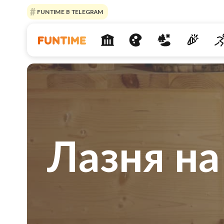
FUNTIME В TELEGRAM
Лазня на