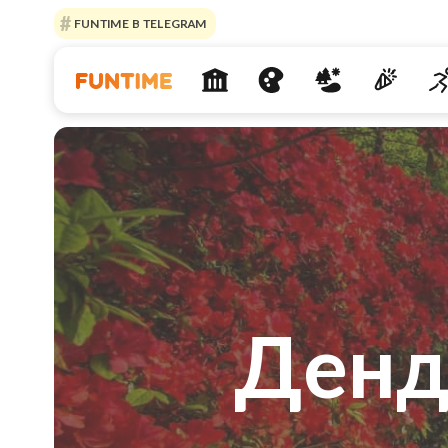
FUNTIME В TELEGRAM
Денд