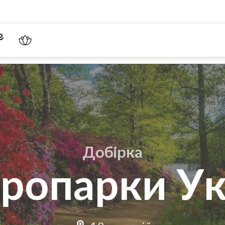
Добірка
ропарки Ук