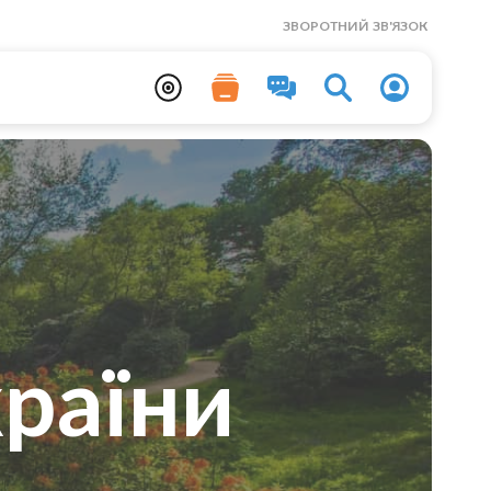
ЗВОРОТНИЙ ЗВ'ЯЗОК
раїни