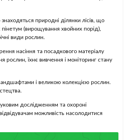
 знаходяться природні ділянки лісів, що
к пінетум (вирощування хвойних порід),
ічні види рослин.
рення насіння та посадкового матеріалу
 рослин, їхнє вивчення і моніторинг стану
 ландшафтами і великою колекцією рослин.
стецтва.
ауковим дослідженням та охороні
 відвідувачам можливість насолодитися