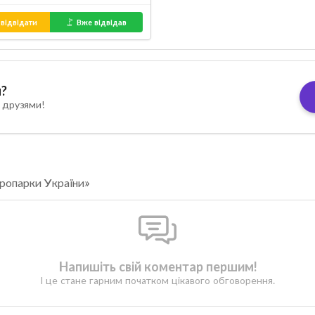
відвідати
Вже відвідав
я?
 друзями!
ропарки України»
Напишіть свій коментар першим!
І це стане гарним початком цікавого обговорення.