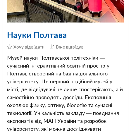
Науки Полтава
Хочу відвідати
Вже відвідав
Музей науки Полтавської політехніки —
сучасний інтерактивний освітній простір у
Полтаві, створений на базі національного
університету. Це перший подібний музей у
місті, де відвідувачі не лише спостерігають, а й
самостійно проводять досліди. Експозиція
охоплює фізику, оптику, біологію та сучасні
технології. Унікальність закладу — поєднання
експонатів від МАН України та розробок
університету, які можна досліджувати