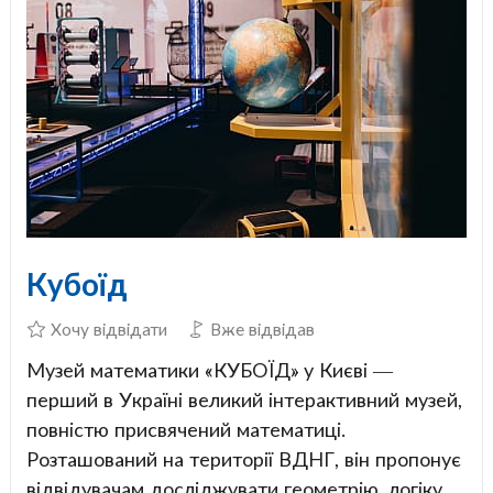
Кубоїд
Хочу відвідати
Вже відвідав
Музей математики «КУБОЇД» у Києві —
перший в Україні великий інтерактивний музей,
повністю присвячений математиці.
Розташований на території ВДНГ, він пропонує
відвідувачам досліджувати геометрію, логіку,