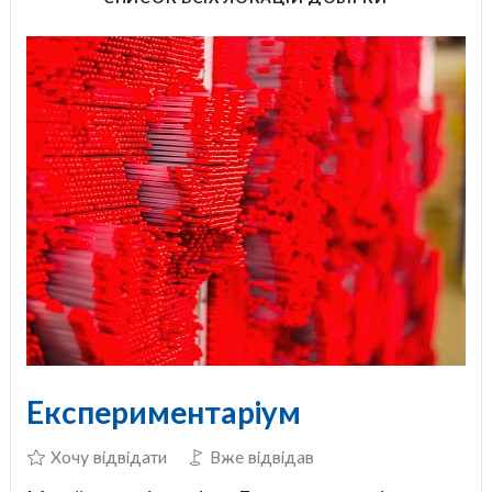
Експериментаріум
Хочу відвідати
Вже відвідав