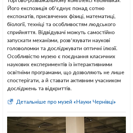
Його експозиція об’єднує понад сотню
експонатів, присвячених фізиці, математиці,
біології, техніці та особливостям людського
сприйняття. Відвідувачі можуть самостійно
запускати механізми, розв’язувати наукові
головоломки та досліджувати оптичні ілюзії.
Особливістю музею є поєднання класичних
наукових експериментів із інтерактивними
освітніми програмами, що дозволяють не лише
спостерігати, а й ставати активним учасником
досліджень та відкриттів.
Детальніше про музей «Науки Чернівці»