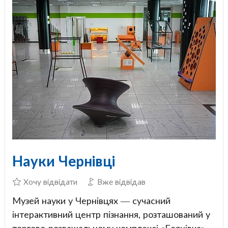
Науки Чернівці
Хочу відвідати
Вже відвідав
Музей науки у Чернівцях — сучасний
інтерактивний центр пізнання, розташований у
торгово-розважальному комплексі «Боянівка».