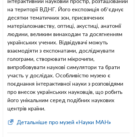
інтерактивний науковий простір, розташований
на території ВДНГ. Його експозиція об’єднує
десятки тематичних зон, присвячених
матеріалознавству, оптиці, акустиці, анатомії
людини, великим винаходам та досягненням
українських учених. Відвідувачі можуть
взаємодіяти з експонатами, досліджувати
голограми, створювати мікрочипи,
випробовувати наукові симулятори та брати
участь у дослідах. Особливістю музею є
поєднання інтерактивної науки з розповідями
про внесок українських науковців, що робить
його унікальним серед подібних наукових
центрів країни.
Детальніше про музей «Науки МАН»