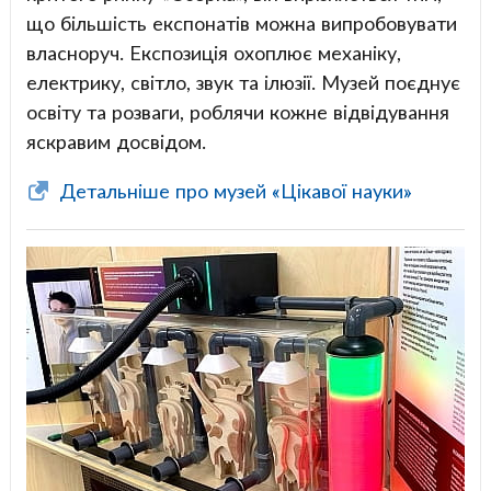
що більшість експонатів можна випробовувати
власноруч. Експозиція охоплює механіку,
електрику, світло, звук та ілюзії. Музей поєднує
освіту та розваги, роблячи кожне відвідування
яскравим досвідом.
Детальніше про музей «Цікавої науки»