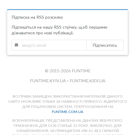
Підписка на RSS розсилку
Підпишіться на нашу RSS стрічку, щоб першими
дізнаватися про нові публікації.
Підписатись
© 2015-2026 FUNTIME
FUNTIME.KYIV.UA
•
FUNTIME.KIEV.UA
ВСІ ПРАВА ЗАХИЩЕНІ. ВИКОРИСТАННЯ МАТЕРІАЛІВ ДАНОГО
САЙТУ МОЖЛИВЕ ТІЛЬКИ ЗА НАЯВНОСТІ ПРЯМОГО, ВІДКРИТОГО
ДЛЯ ПОШУКОВИХ СИСТЕМ, ГІПЕРПОСИЛАННЯ НА
FUNTIME.COM.UA
ВСЯ ІНФОРМАЦІЯ, ПРЕДСТАВЛЕНА НА ДАНОМУ ВЕБ-РЕСУРСІ,
ПРИЗНАЧЕНА ДЛЯ ОСІБ СТАРШЕ 21 РОКУ, ВИКЛЮЧНО ДЛЯ
ОЗНАЙОМЛЕННЯ, ЗА ПРИНЦИПОМ «ЯК Є», БЕЗ ГАРАНТІЙ