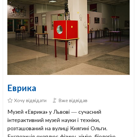
Еврика
Хочу відвідати
Вже відвідав
Музей «Еврика» у Львові — сучасний
інтерактивний музей науки і техніки,
розташований на вулиці Княгині Ольги.
Експозиція охоплює фізику, хімію, біологію,