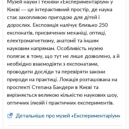
Музей науки і техніки «Експериментаріум» у
Києві — це інтерактивний простір, де наука
стає захопливою пригодою для дітей і
дорослих. Експозиція налічує близько 250
експонатів, присвячених механіці, оптиці,
електромагнетизму, анатомії та іншим
науковим напрямам. Особливість музею
полягає в тому, що тут не лише дозволено, а й
необхідно взаємодіяти з експонатами,
проводити досліди та перевіряти закони
природи на практиці. Локація розташована на
проспекті Степана Бандери в Києві та
вирізняється великою кількістю наукових шоу,
оптичних ілюзій і практичних експериментів.
Детальніше про музей «Експериментаріум»