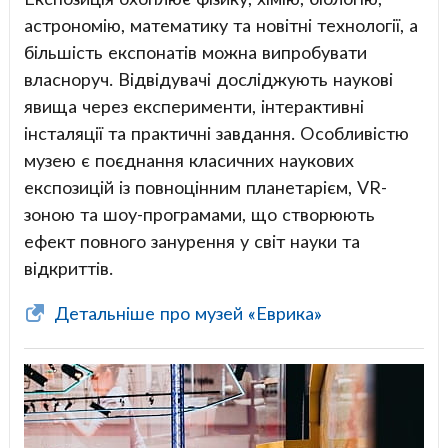
астрономію, математику та новітні технології, а
більшість експонатів можна випробувати
власноруч. Відвідувачі досліджують наукові
явища через експерименти, інтерактивні
інсталяції та практичні завдання. Особливістю
музею є поєднання класичних наукових
експозицій із повноцінним планетарієм, VR-
зоною та шоу-програмами, що створюють
ефект повного занурення у світ науки та
відкриттів.
Детальніше про музей «Еврика»