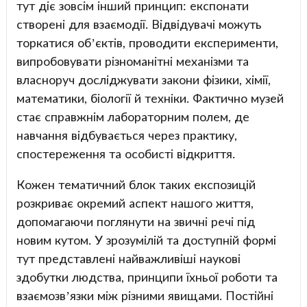
тут діє зовсім інший принцип: експонати
створені для взаємодії. Відвідувачі можуть
торкатися об’єктів, проводити експерименти,
випробовувати різноманітні механізми та
власноруч досліджувати закони фізики, хімії,
математики, біології й техніки. Фактично музей
стає справжнім лабораторним полем, де
навчання відбувається через практику,
спостереження та особисті відкриття.
Кожен тематичний блок таких експозицій
розкриває окремий аспект нашого життя,
допомагаючи поглянути на звичні речі під
новим кутом. У зрозумілій та доступній формі
тут представлені найважливіші наукові
здобутки людства, принципи їхньої роботи та
взаємозв’язки між різними явищами. Постійні