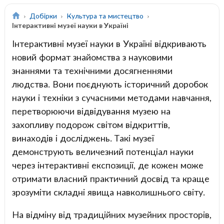
Добірки
Культура та мистецтво
Інтерактивні музеї науки в Україні
Інтерактивні музеї науки в Україні відкривають
новий формат знайомства з науковими
знаннями та технічними досягненнями
людства. Вони поєднують історичний доробок
науки і техніки з сучасними методами навчання,
перетворюючи відвідування музею на
захопливу подорож світом відкриттів,
винаходів і досліджень. Такі музеї
демонструють величезний потенціал науки
через інтерактивні експозиції, де кожен може
отримати власний практичний досвід та краще
зрозуміти складні явища навколишнього світу.
На відміну від традиційних музейних просторів,