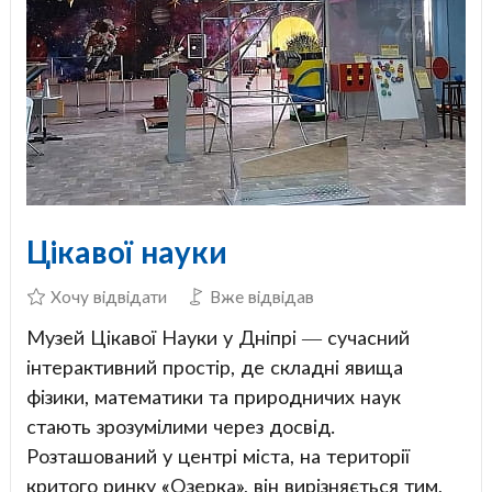
Цікавої науки
Хочу відвідати
Вже відвідав
Музей Цікавої Науки у Дніпрі — сучасний
інтерактивний простір, де складні явища
фізики, математики та природничих наук
стають зрозумілими через досвід.
Розташований у центрі міста, на території
критого ринку «Озерка», він вирізняється тим,