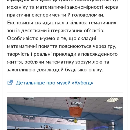
механіку та математичні закономірності через
практичні експерименти й головоломки.
Експозиція складається з кількох тематичних
зон із десятками інтерактивних об’єктів.
Особливістю музею є те, що складні
математичні поняття пояснюються через гру,
творчість і реальні приклади з повсякденного
життя, роблячи математику зрозумілою та
захопливою для людей будь-якого віку.
Детальніше про музей «Кубоїд»