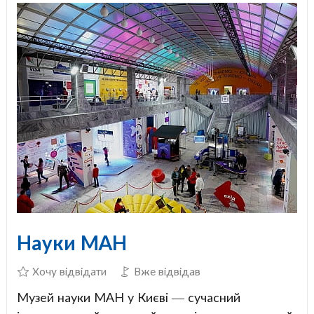
Науки МАН
Хочу відвідати
Вже відвідав
Музей науки МАН у Києві — сучасний