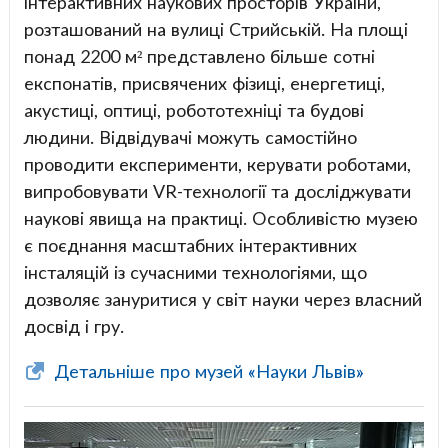
інтерактивних наукових просторів України,
розташований на вулиці Стрийській. На площі
понад 2200 м² представлено більше сотні
експонатів, присвячених фізиці, енергетиці,
акустиці, оптиці, робототехніці та будові
людини. Відвідувачі можуть самостійно
проводити експерименти, керувати роботами,
випробовувати VR-технології та досліджувати
наукові явища на практиці. Особливістю музею
є поєднання масштабних інтерактивних
інсталяцій із сучасними технологіями, що
дозволяє зануритися у світ науки через власний
досвід і гру.
Детальніше про музей «Науки Львів»