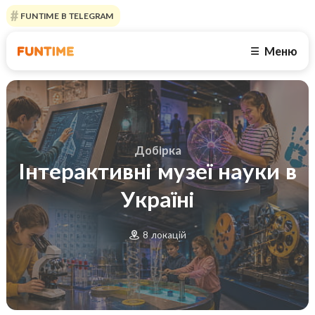
FUNTIME В TELEGRAM
Меню
☰
Добірка
Інтерактивні музеї науки в
Україні
8 локацій