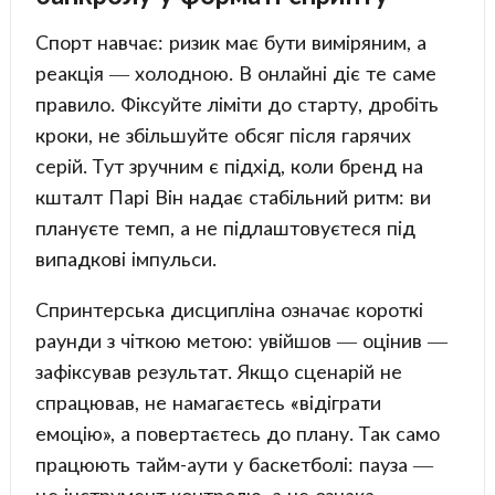
Спорт навчає: ризик має бути виміряним, а
реакція — холодною. В онлайні діє те саме
правило. Фіксуйте ліміти до старту, дробіть
кроки, не збільшуйте обсяг після гарячих
серій. Тут зручним є підхід, коли бренд на
кшталт Парі Він надає стабільний ритм: ви
плануєте темп, а не підлаштовуєтеся під
випадкові імпульси.
Спринтерська дисципліна означає короткі
раунди з чіткою метою: увійшов — оцінив —
зафіксував результат. Якщо сценарій не
спрацював, не намагаєтесь «відіграти
емоцію», а повертаєтесь до плану. Так само
працюють тайм-аути у баскетболі: пауза —