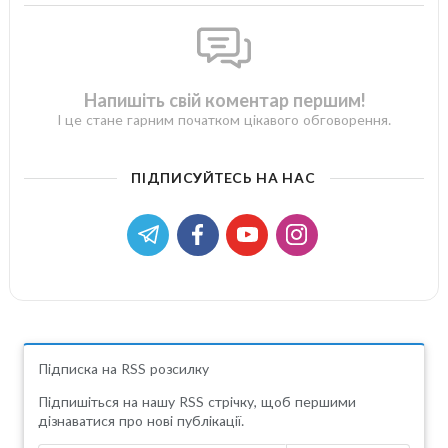
Напишіть свій коментар першим!
І це стане гарним початком цікавого обговорення.
ПІДПИСУЙТЕСЬ НА НАС
Підписка на RSS розсилку
Підпишіться на нашу RSS стрічку, щоб першими
дізнаватися про нові публікації.