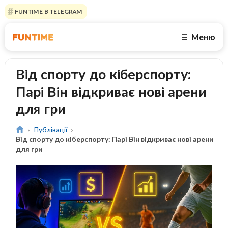
FUNTIME В TELEGRAM
Меню
☰
Від спорту до кіберспорту:
Парі Він відкриває нові арени
для гри
Публікації
Від спорту до кіберспорту: Парі Він відкриває нові арени
для гри