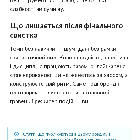
це інструмент контролю, а не ознака
слабкості чи сумніву.
Що лишається після фінального
свистка
Темп без навички — шум, дані без рамки —
статистичний пил. Коли швидкість, аналітика
і дисципліна працюють разом, онлайн-арена
стає керованою. Ви не женетесь за хаосом, а
конструюєте свій ритм. Саме тоді бренд і
платформа — лише сцена, а головний
гравець і режисер подій — ви.
Статті, що публікуються в цьому розділі, є
авторським контентом і відображають точку зору