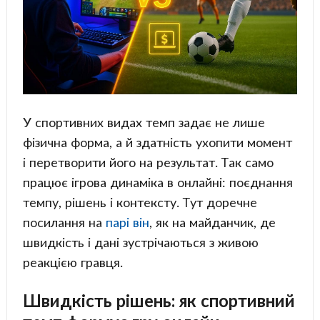
У спортивних видах темп задає не лише
фізична форма, а й здатність ухопити момент
і перетворити його на результат. Так само
працює ігрова динаміка в онлайні: поєднання
темпу, рішень і контексту. Тут доречне
посилання на
парі він
, як на майданчик, де
швидкість і дані зустрічаються з живою
реакцією гравця.
Швидкість рішень: як спортивний