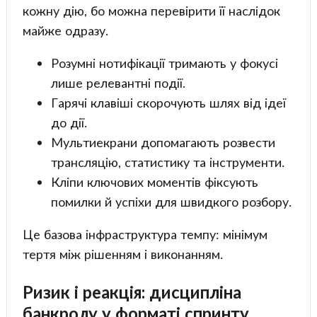
кожну дію, бо можна перевірити її наслідок
майже одразу.
Розумні нотифікації тримають у фокусі
лише релевантні події.
Гарячі клавіші скорочують шлях від ідеї
до дії.
Мультиекрани допомагають розвести
трансляцію, статистику та інструменти.
Кліпи ключових моментів фіксують
помилки й успіхи для швидкого розбору.
Це базова інфраструктура темпу: мінімум
тертя між рішенням і виконанням.
Ризик і реакція: дисципліна
банкролу у форматі спринту