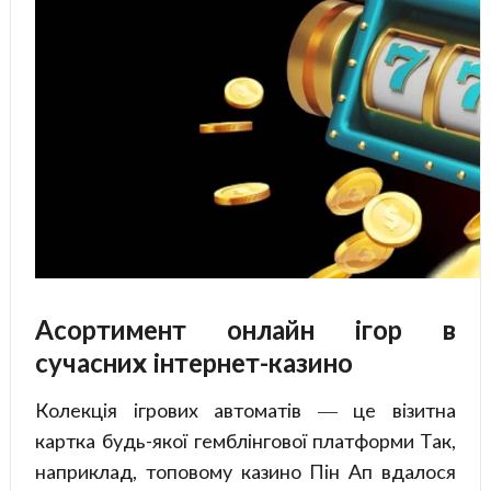
Асортимент онлайн ігор в
сучасних інтернет-казино
Колекція ігрових автоматів — це візитна
картка будь-якої гемблінгової платформи Так,
наприклад, топовому казино Пін Ап вдалося