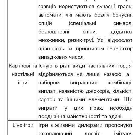
гравців користуються сучасні гральн
автомати, які мають безліч бонусни
опцій (спеціальні символи
безкоштовні спіни, додатков
множники, ризик-гру). Усі відеослот
працюють за принципом генератор
випадкових чисел.
Карткові та
Існують різні види настільних ігор, як
настільні
відрізняються не лише назвою, а 
ігри
набором виграшних комбінацій
виплат, наявністю джокерів, кількіст
карток та іншими елементами. Що
виграти у цих іграх, необхідн
поєднання майстерності та вдачі.
Live-ігри
Ігри з живими дилерами пропонуют
захоплюючий досвід, імітуюч