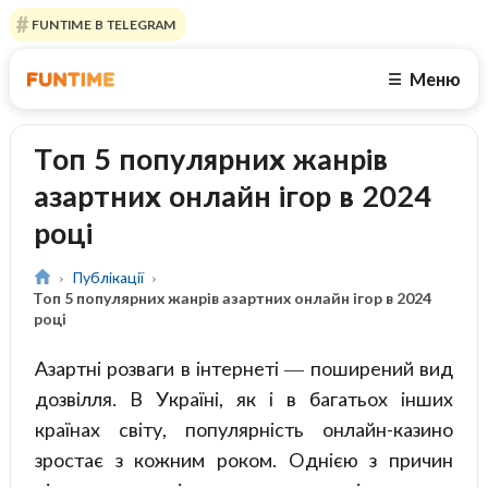
FUNTIME В TELEGRAM
Меню
☰
Топ 5 популярних жанрів
азартних онлайн ігор в 2024
році
Публікації
Топ 5 популярних жанрів азартних онлайн ігор в 2024
році
Азартні розваги в інтернеті — поширений вид
дозвілля. В Україні, як і в багатьох інших
країнах світу, популярність онлайн-казино
зростає з кожним роком. Однією з причин