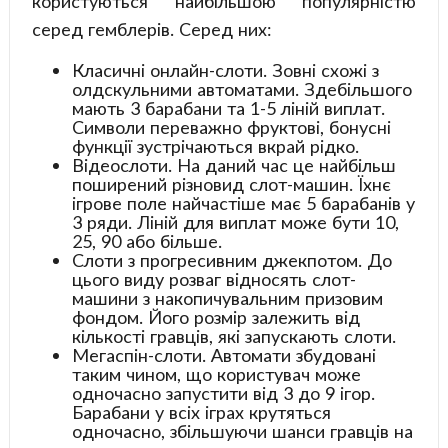
користуються найбільшою популярністю
серед гемблерів. Серед них:
Класичні онлайн-слоти. Зовні схожі з
олдскульними автоматами. Здебільшого
мають 3 барабани та 1-5 ліній виплат.
Символи переважно фруктові, бонусні
функції зустрічаються вкрай рідко.
Відеослоти. На даний час це найбільш
поширений різновид слот-машин. Їхнє
ігрове поле найчастіше має 5 барабанів у
3 ряди. Ліній для виплат може бути 10,
25, 90 або більше.
Слоти з прогресивним джекпотом. До
цього виду розваг відносять слот-
машини з накопичувальним призовим
фондом. Його розмір залежить від
кількості гравців, які запускають слоти.
Мегаспін-слоти. Автомати збудовані
таким чином, що користувач може
одночасно запустити від 3 до 9 ігор.
Барабани у всіх іграх крутяться
одночасно, збільшуючи шанси гравців на