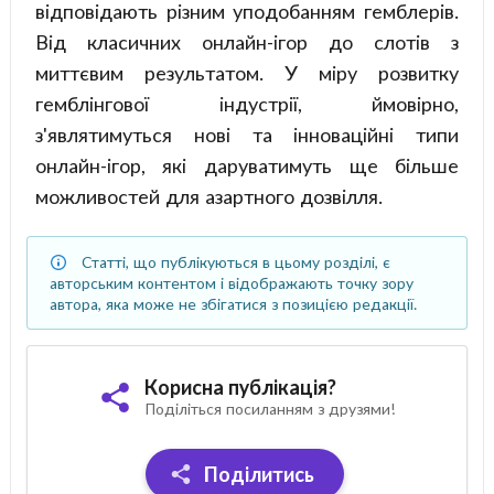
відповідають різним уподобанням гемблерів.
Від класичних онлайн-ігор до слотів з
миттєвим результатом. У міру розвитку
гемблінгової індустрії, ймовірно,
з'являтимуться нові та інноваційні типи
онлайн-ігор, які даруватимуть ще більше
можливостей для азартного дозвілля.
Статті, що публікуються в цьому розділі, є
авторським контентом і відображають точку зору
автора, яка може не збігатися з позицією редакції.
Корисна публікація?
Поділіться посиланням з друзями!
Поділитись