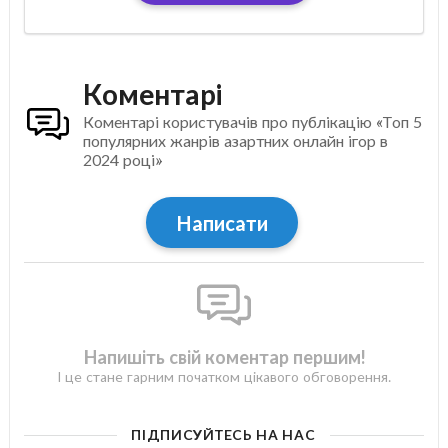
Коментарі
Коментарі користувачів про публікацію «Топ 5
популярних жанрів азартних онлайн ігор в
2024 році»
Написати
Напишіть свій коментар першим!
І це стане гарним початком цікавого обговорення.
ПІДПИСУЙТЕСЬ НА НАС