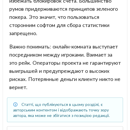
избежать блокировок счета. Большинство
румов придерживаются принципов зеленого
покера. Это значит, что пользоваться
сторонним софтом для сбора статистики
запрещено.
Важно понимать: онлайн-комната выступает
посредником между игроками. Взимает за
это рейк. Операторы проекта не гарантируют
выигрышей и предупреждают о высоких
рисках. Потерянные деньги клиенту никто не
вернет.
Статті, що публікуються в цьому розділі, є
авторським контентом і відображають точку зору
автора, яка може не збігатися з позицією редакції.