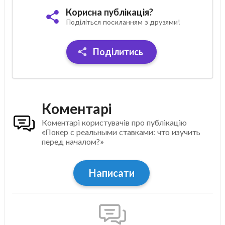
Корисна публікація?
Поділіться посиланням з друзями!
Поділитись
Коментарі
Коментарі користувачів про публікацію
«Покер с реальными ставками: что изучить
перед началом?»
Написати