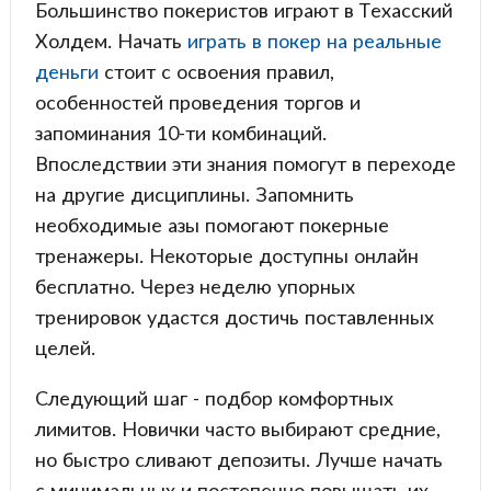
Большинство покеристов играют в Техасский
Холдем. Начать
играть в покер на реальные
деньги
стоит с освоения правил,
особенностей проведения торгов и
запоминания 10-ти комбинаций.
Впоследствии эти знания помогут в переходе
на другие дисциплины. Запомнить
необходимые азы помогают покерные
тренажеры. Некоторые доступны онлайн
бесплатно. Через неделю упорных
тренировок удастся достичь поставленных
целей.
Следующий шаг - подбор комфортных
лимитов. Новички часто выбирают средние,
но быстро сливают депозиты. Лучше начать
с минимальных и постепенно повышать их.