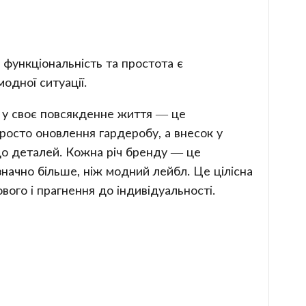
 функціональність та простота є
одної ситуації.
нд у своє повсякденне життя — це
просто оновлення гардеробу, а внесок у
до деталей. Кожна річ бренду — це
значно більше, ніж модний лейбл. Це цілісна
вого і прагнення до індивідуальності.