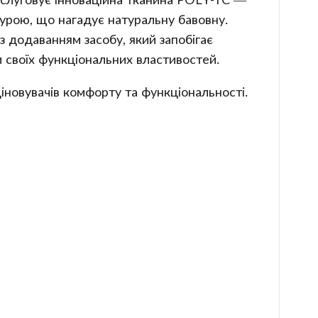
турою, що нагадує натуральну бавовну.
з додаванням засобу, який запобігає
и своїх функціональних властивостей.
іновувачів комфорту та функціональності.