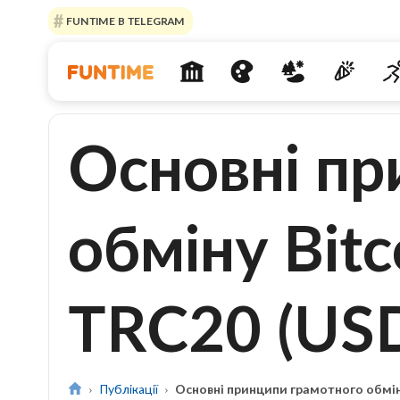
FUNTIME В TELEGRAM
Основні пр
обміну Bitc
TRC20 (US
Публікації
Основні принципи грамотного обміну 