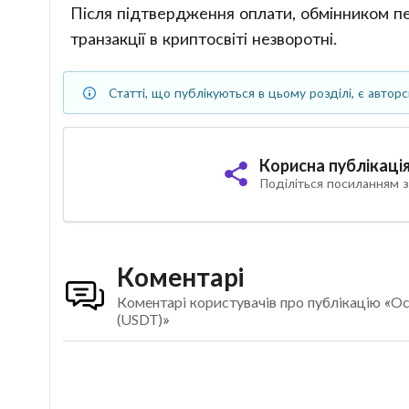
Після підтвердження оплати, обмінником пе
транзакції в криптосвіті незворотні.
Статті, що публікуються в цьому розділі, є автор
Корисна публікаці
Поділіться посиланням з
Коментарі
Коментарі користувачів про публікацію «Ос
(USDT)»