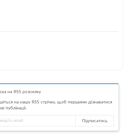
ска на RSS розсилку
шіться на нашу RSS стрічку, щоб першими дізнаватися
ві публікації.
Підписатись