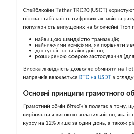
Стейблкоїни Tether TRC20 (USDT) користуют
цінова стабільність цифрових активів за ра
популярність випущених на блокчейні Tron 
найвищою швидкістю транзакцій;
найнижчими комісіями, як порівняти з 
доступністю та ліквідністю;
розширеною сферою застосування (для мі
Висока ліквідність дозволяє обміняти на Tet
напрямків вважається
BTC на USDT
з огляду 
Основні принципи грамотного обм
Грамотний обмін біткоїнів полягає в тому, щ
вирізняється високою волатильністю, яка іст
курсу на 12% лише за один день, а також різ