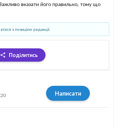
 Важливо вказати його правильно, тому що
атися з позицією редакції.
Поділитись
Написати
C20