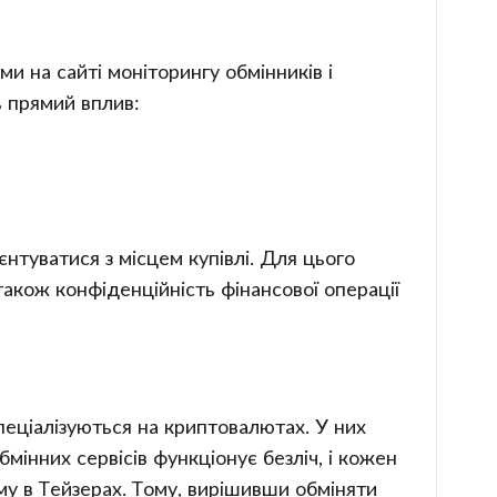
и на сайті моніторингу обмінників і
ь прямий вплив:
єнтуватися з місцем купівлі. Для цього
акож конфіденційність фінансової операції
пеціалізуються на криптовалютах. У них
мінних сервісів функціонує безліч, і кожен
му в Тейзерах. Тому, вирішивши обміняти