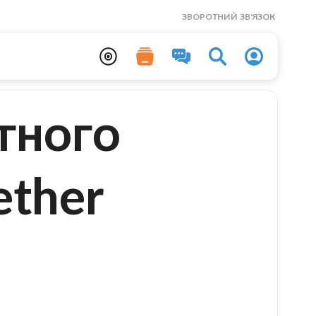
ЗВОРОТНИЙ ЗВ'ЯЗОК
тного
ether