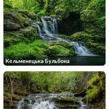
Кельменецька Бульбона