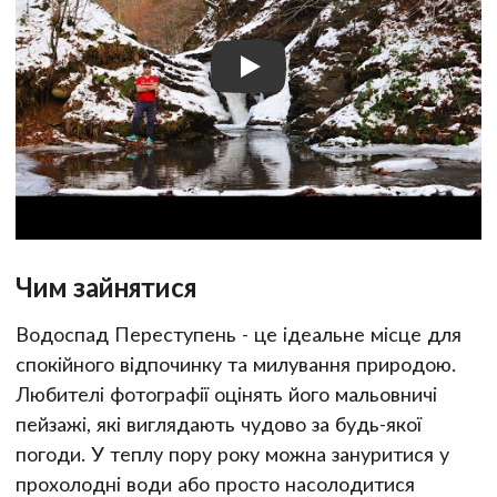
Чим зайнятися
Водоспад Переступень - це ідеальне місце для
спокійного відпочинку та милування природою.
Любителі фотографії оцінять його мальовничі
пейзажі, які виглядають чудово за будь-якої
погоди. У теплу пору року можна зануритися у
прохолодні води або просто насолодитися