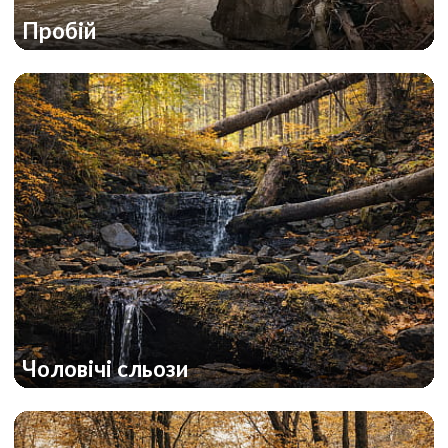
Пробій
Чоловічі сльози