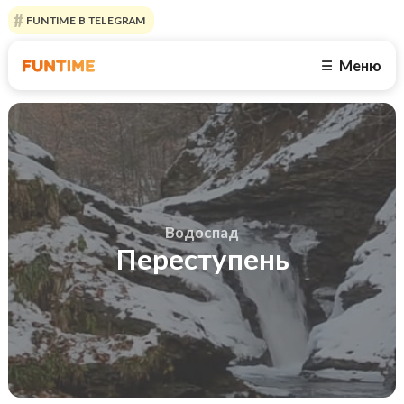
FUNTIME В TELEGRAM
Меню
☰
Водоспад
Переступень