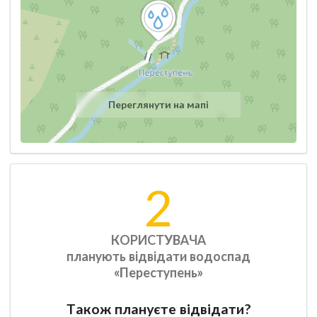
Переглянути на мапі
2
КОРИСТУВАЧА
планують відвідати водоспад
«Переступень»
Також плануєте відвідати?