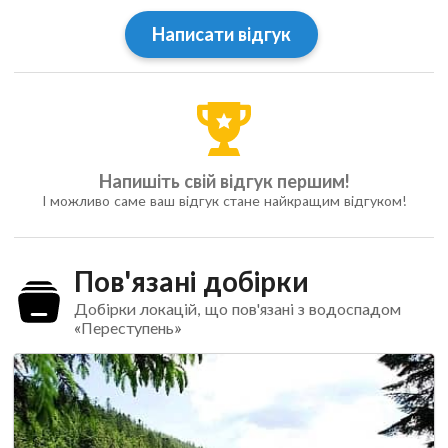
Написати відгук
Напишіть свій відгук першим!
І можливо саме ваш відгук стане найкращим відгуком!
Пов'язані добірки
Добірки локацій, що пов'язані з водоспадом
«Переступень»