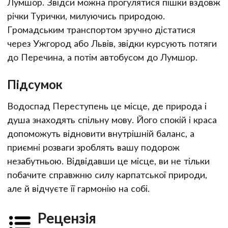
Лумшор. Звідси можна прогулятися пішки вздовж
річки Турички, милуючись природою.
Громадським транспортом зручно дістатися
через Ужгород або Львів, звідки курсують потяги
до Перечина, а потім автобусом до Лумшор.
Підсумок
Водоспад Переступень це місце, де природа і
душа знаходять спільну мову. Його спокій і краса
допоможуть відновити внутрішній баланс, а
приємні розваги зроблять вашу подорож
незабутньою. Відвідавши це місце, ви не тільки
побачите справжню силу карпатської природи,
але й відчуєте її гармонію на собі.
Рецензія