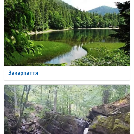
Закарпаття