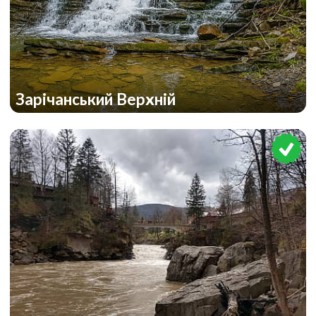
Зарічанський Верхній