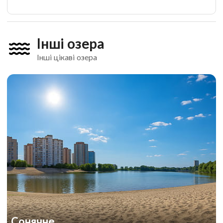
Інші озера
Інші цікаві озера
Сонячне