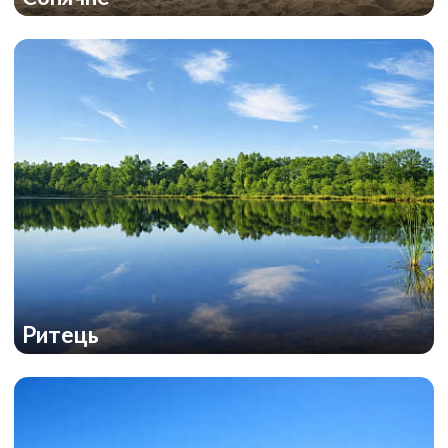
Ритець