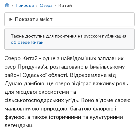
Природа
Озера
Китай
Показати зміст
Также доступна для прочтения на русском публикация
об озере Китай
Озеро Китай - одне з найвідоміших заплавних
озер Придунав'я, розташоване в Ізмаїльському
районі Одеської області. Відокремлене від
Дунаю дамбою, це озеро відіграє важливу роль
для місцевої екосистеми та
сільськогосподарських угідь. Воно відоме своєю
мальовничою природою, багатою флорою і
фауною, а також історичними та культурними
легендами.