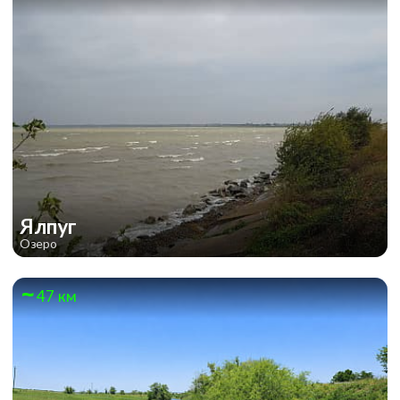
Ялпуг
Озеро
47 км