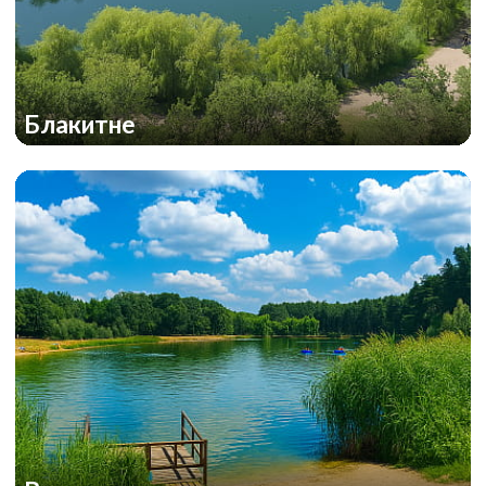
Блакитне