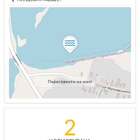
Переглянути на мапі
2