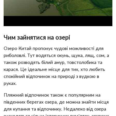
Чим зайнятися на озері
Озеро Китай пропонує чудові можливості для
риболовлі. Тут водяться окунь, щука, лящ, сом, а
також розводять білий амур, товстолобика та
карася. Це ідеальне місце для тих, хто любить
спокійний відпочинок на природі з вудкою в
руках.
Пляжний відпочинок також є популярним на
південних берегах озера, де можна знайти місця
для купання та відпочинку. Недалеко від озера
знаходяться кілька історичних пам’яток, зокрема