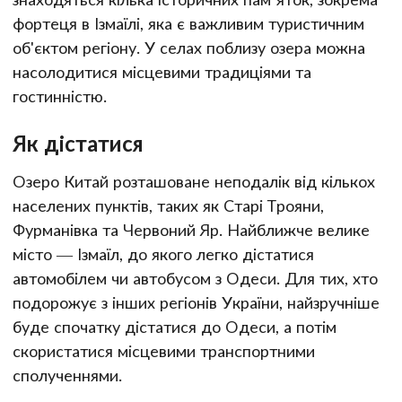
фортеця в Ізмаїлі, яка є важливим туристичним
об'єктом регіону. У селах поблизу озера можна
насолодитися місцевими традиціями та
гостинністю.
Як дістатися
Озеро Китай розташоване неподалік від кількох
населених пунктів, таких як Старі Трояни,
Фурманівка та Червоний Яр. Найближче велике
місто — Ізмаїл, до якого легко дістатися
автомобілем чи автобусом з Одеси. Для тих, хто
подорожує з інших регіонів України, найзручніше
буде спочатку дістатися до Одеси, а потім
скористатися місцевими транспортними
сполученнями.