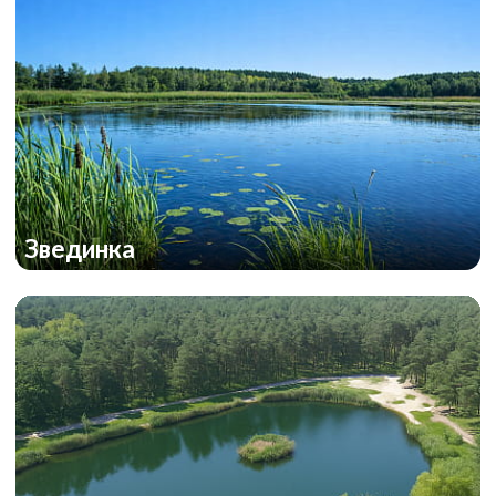
Звединка