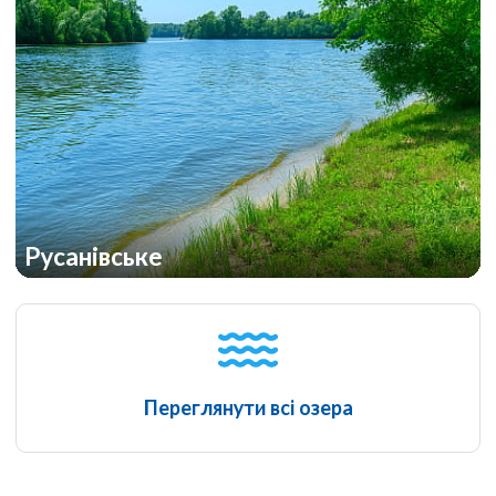
Русанівське
Переглянути всі озера