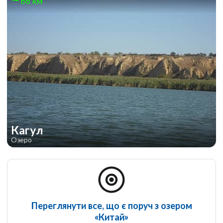
66 км
Кагул
Озеро
Переглянути все, що є поруч з озером
«Китай»