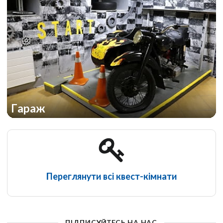
Гараж
Переглянути всі квест-кімнати
ПІДПИСУЙТЕСЬ НА НАС