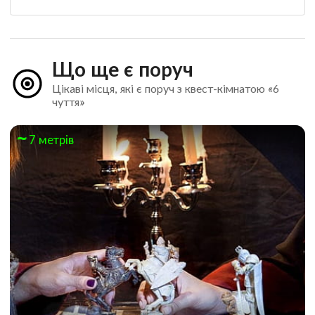
Що ще є поруч
Цікаві місця, які є поруч з квест-кімнатою «6
чуття»
7 метрів