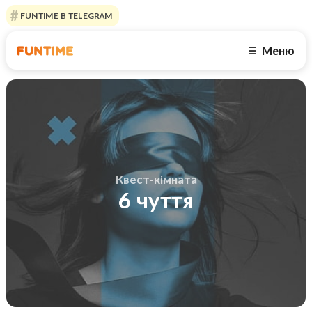
FUNTIME В TELEGRAM
Меню
☰
Квест-кімната
6 чуття