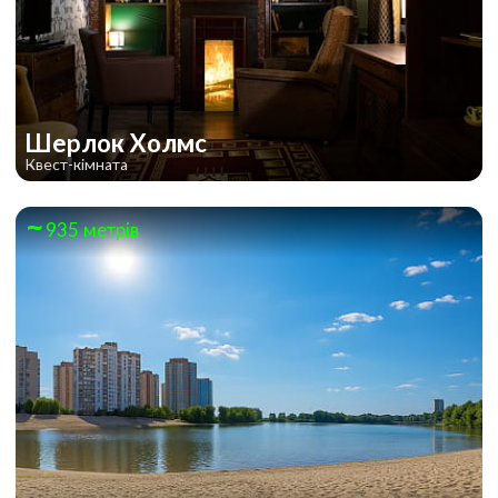
Шерлок Холмс
Квест-кімната
935 метрів