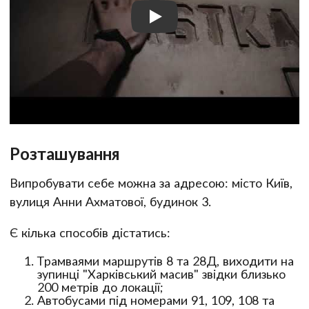
Розташування
Випробувати себе можна за адресою: місто Київ,
вулиця Анни Ахматової, будинок 3.
Є кілька способів дістатись:
Трамваями маршрутів 8 та 28Д, виходити на
зупинці "Харківський масив" звідки близько
200 метрів до локації;
Автобусами під номерами 91, 109, 108 та