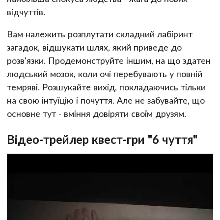
відчуттів.
Вам належить розплутати складний лабіринт
загадок, відшукати шлях, який приведе до
розв'язки. Продемонструйте іншим, на що здатен
людський мозок, коли очі перебувають у повній
темряві. Розшукайте вихід, покладаючись тільки
на свою інтуїцію і почуття. Але не забувайте, що
основне тут - вміння довіряти своїм друзям.
Відео-трейлер квест-гри "6 чуття"