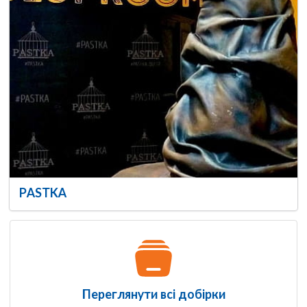
PASTKA
Переглянути всі добірки