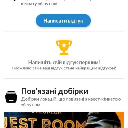
кімнату «6 чуття»
Написати відгук
Напишіть свій відгук першим!
І можливо саме ваш відгук стане найкращим відгуком!
Пов'язані добірки
Добірки локацій, що пов'язані з квест-кімнатою
«6 чуття»