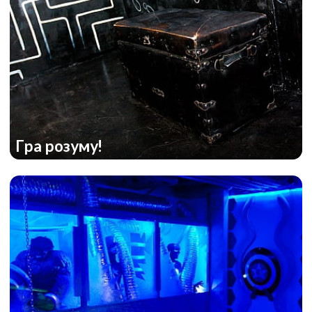
Гра розуму!