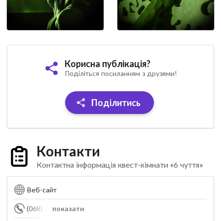
Корисна публікація?
Поділіться посиланням з друзями!
Поділитись
Контакти
Контактна інформація квест-кімнати «6 чуття»
Веб-сайт
(068) 720-82-92
показати