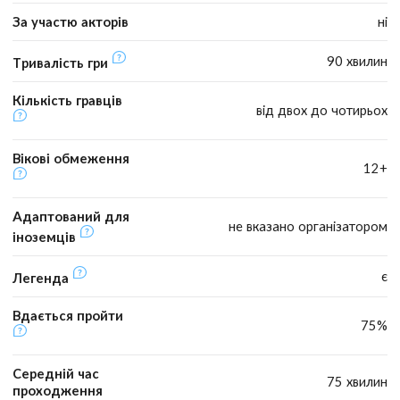
За участю акторів
ні
90 хвилин
Тривалість гри
Кількість гравців
від двох до чотирьох
Вікові обмеження
12+
Адаптований для
не вказано організатором
іноземців
є
Легенда
Вдається пройти
75%
Середній час
75 хвилин
проходження