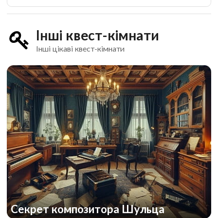
Інші квест-кімнати
Інші цікаві квест-кімнати
Cекрет композитора Шульца