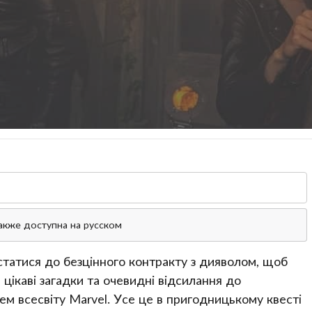
акже доступна на русском
істатися до безцінного контракту з дияволом, щоб
 цікаві загадки та очевидні відсилання до
ем всесвіту Marvel. Усе це в пригодницькому квесті