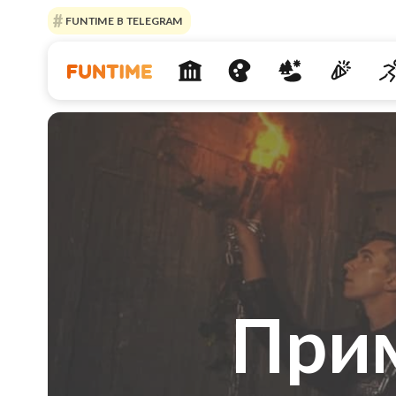
FUNTIME В TELEGRAM
При