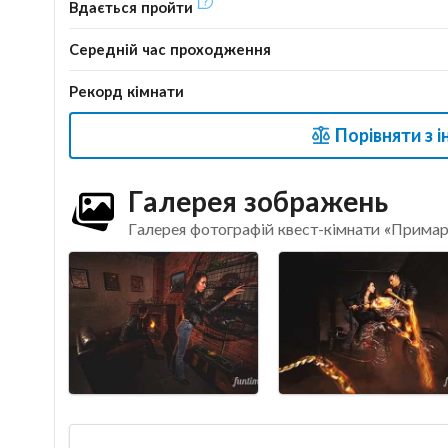
Вдається пройти
Середній час проходження
Рекорд кімнати
Порівняти з 
Галерея зображень
Галерея фотографій квест-кімнати «Прима