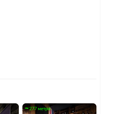
277 метрів