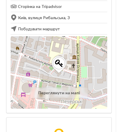
Сторінка на Tripadvisor
Київ, вулиця Рибальська, 3
Побудувати маршрут
Переглянути на мапі