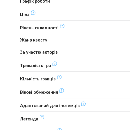
Графік роботи
Ціна
Рівень складності
Жанр квесту
За участю акторів
Тривалість гри
Кількість гравців
Вікові обмеження
Адаптований для іноземців
Легенда