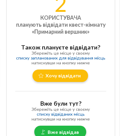
2
КОРИСТУВАЧА
планують відвідати квест-кімнату
«Примарний вершник»
Також плануєте відвідати?
Збережіть це місце у своєму
списку запланованих для відвідування місць
натиснувши на кнопку нижче
Хочу відвідати
Вже були тут?
Збережіть це місце у своєму
списку відвіданих місць
натиснувши на кнопку нижче
Вже відвідав