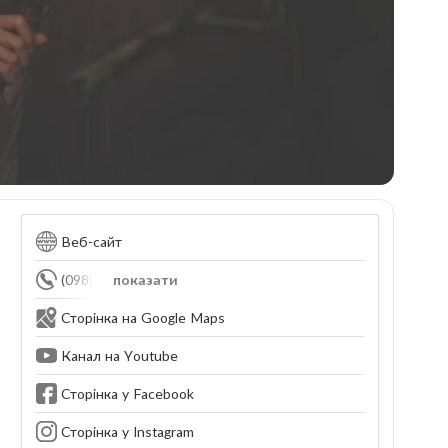
Веб-сайт
(098) 641-94-34
показати
Сторінка на Google Maps
Канал на Youtube
Сторінка у Facebook
Сторінка у Instagram