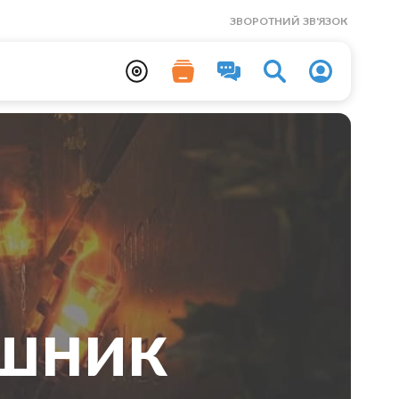
ЗВОРОТНИЙ ЗВ'ЯЗОК
шник