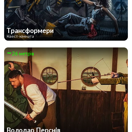
Трансформери
Квест-кімната
26 метрів
Володар Перснів