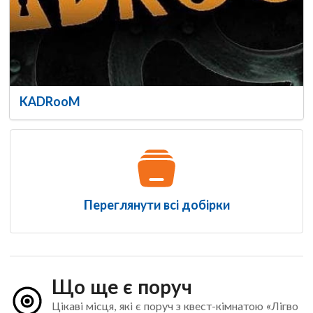
KADRooM
Переглянути всі добірки
Що ще є поруч
Цікаві місця, які є поруч з квест-кімнатою «Лігво