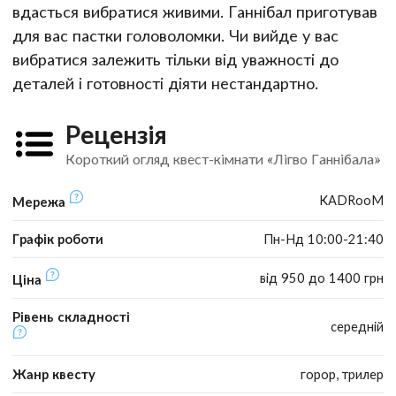
вдасться вибратися живими. Ганнібал приготував
для вас пастки головоломки. Чи вийде у вас
вибратися залежить тільки від уважності до
деталей і готовності діяти нестандартно.
Рецензія
Короткий огляд квест-кімнати «Лігво Ганнібала»
KADRooM
Мережа
Графік роботи
Пн-Нд 10:00-21:40
від 950 до 1400 грн
Ціна
Рівень складності
середній
Жанр квесту
горор, трилер