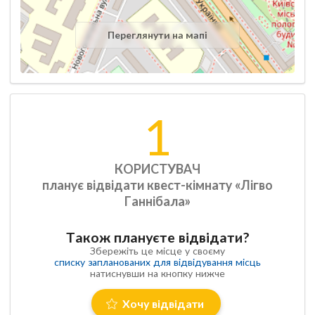
Переглянути на мапі
1
КОРИСТУВАЧ
планує відвідати квест-кімнату «Лігво
Ганнібала»
Також плануєте відвідати?
Збережіть це місце у своєму
списку запланованих для відвідування місць
натиснувши на кнопку нижче
Хочу відвідати