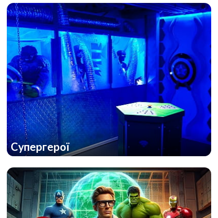
Супергерої