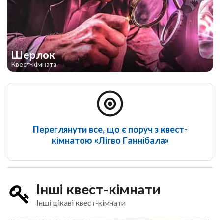
Шерлок
Квест-кімната
Переглянути все, що є поруч з квест-
кімнатою «Лігво Ганнібала»
Інші квест-кімнати
Інші цікаві квест-кімнати