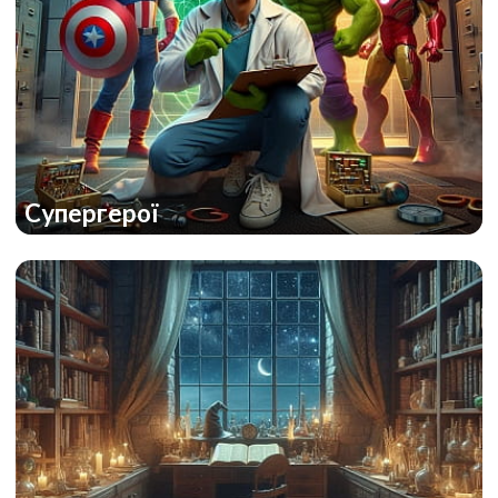
Супергерої