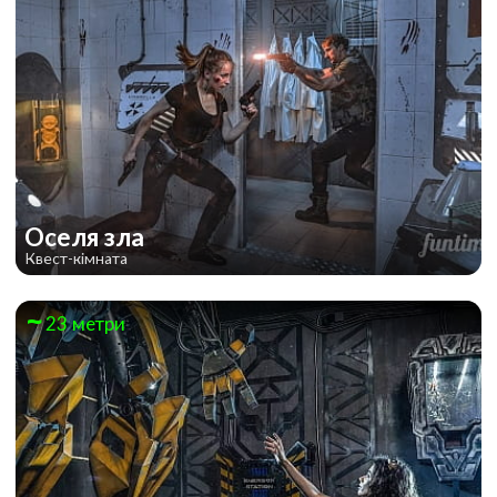
Оселя зла
Квест-кімната
23 метри