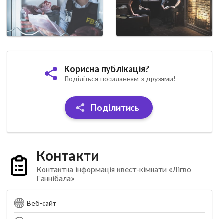
Корисна публікація?
Поділіться посиланням з друзями!
Поділитись
Контакти
Контактна інформація квест-кімнати «Лігво
Ганнібала»
Веб-сайт