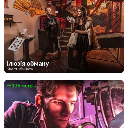
Ілюзія обману
Квест-кімната
136 метрів