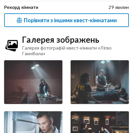
Рекорд кімнати
29 хвилин
Порівняти з іншими квест-кімнатами
Галерея зображень
Галерея фотографій квест-кімнати «Лігво
Ганнібала»