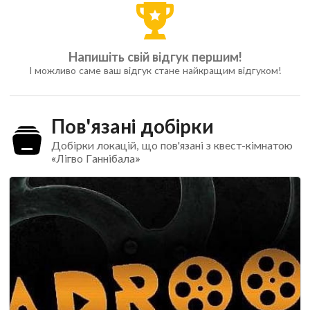
Напишіть свій відгук першим!
І можливо саме ваш відгук стане найкращим відгуком!
Пов'язані добірки
Добірки локацій, що пов'язані з квест-кімнатою
«Лігво Ганнібала»