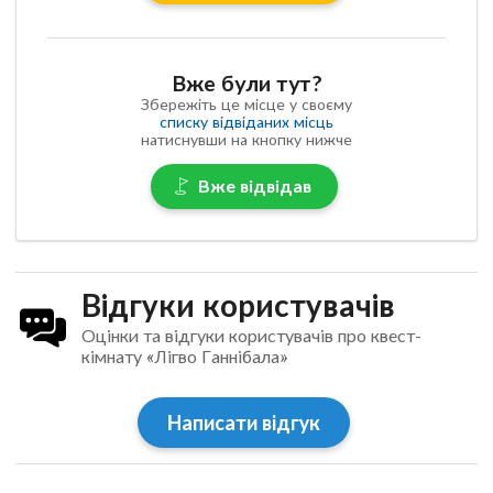
Вже були тут?
Збережіть це місце у своєму
списку відвіданих місць
натиснувши на кнопку нижче
Вже відвідав
Відгуки користувачів
Оцінки та відгуки користувачів про квест-
кімнату «Лігво Ганнібала»
Написати відгук