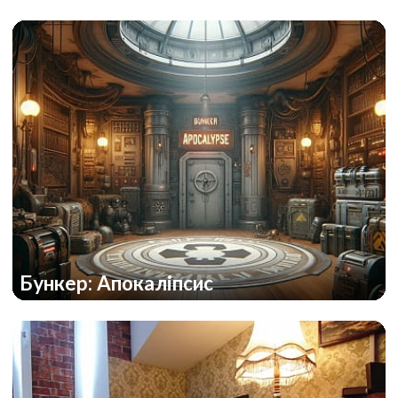
Бункер: Апокаліпсис