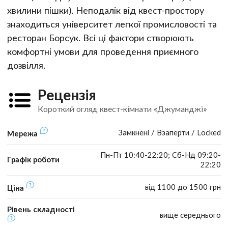
хвилини пішки). Неподалік від квест-простору
знаходиться університет легкої промисловості та
ресторан Борсук. Всі ці фактори створюють
комфортні умови для проведення приємного
дозвілля.
Рецензія
Короткий огляд квест-кімнати «Джуманджі»
Замкнені / Взаперти / Locked
Мережа
Пн-Пт 10:40-22:20; Сб-Нд 09:20-
Графік роботи
22:20
від 1100 до 1500 грн
Ціна
Рівень складності
вище середнього