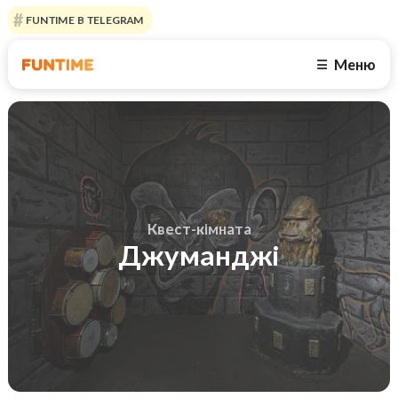
FUNTIME В TELEGRAM
Меню
☰
Квест-кімната
Джуманджі