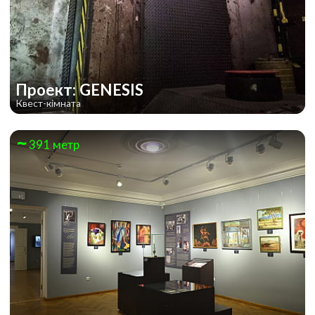
Проект: GENESIS
Квест-кімната
391 метр