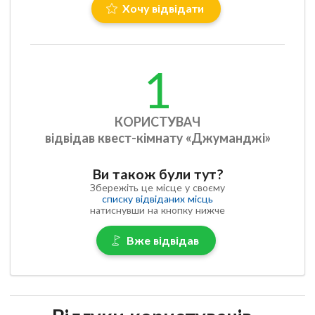
Хочу відвідати
1
КОРИСТУВАЧ
відвідав квест-кімнату «Джуманджі»
Ви також були тут?
Збережіть це місце у своєму
списку відвіданих місць
натиснувши на кнопку нижче
Вже відвідав