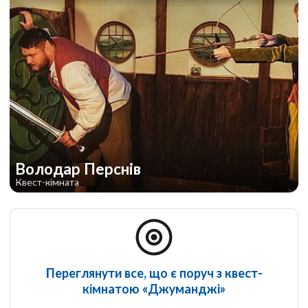
Володар Перснів
Квест-кімната
Переглянути все, що є поруч з квест-
кімнатою «Джуманджі»