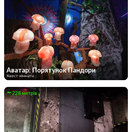
Аватар: Порятунок Пандори
Квест-кімната
228 метрів