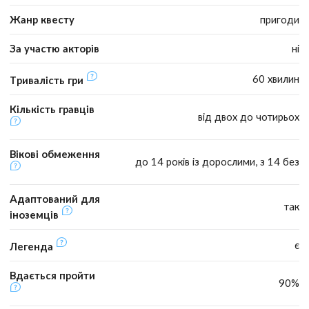
Жанр квесту
пригоди
За участю акторів
ні
60 хвилин
Тривалість гри
Кількість гравців
від двох до чотирьох
Вікові обмеження
до 14 років із дорослими, з 14 без
Адаптований для
так
іноземців
є
Легенда
Вдається пройти
90%