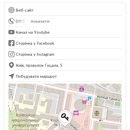
Веб-сайт
(093) 544-63-17
показати
Канал на Youtube
Сторінка у Facebook
Сторінка у Instagram
Київ, провулок Гуцала, 5
Побудувати маршрут