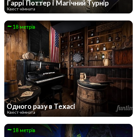
Гаррі Поттер і Магічний Турнір
Квест-кімната
18 метрів
Одного разу в Техасі
Квест-кімната
18 метрів