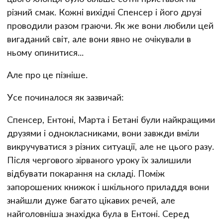
різний смак. Кожні вихідні Спенсер і його друзі
проводили разом граючи. Як же вони любили цей
вигаданий світ, але вони явно не очікували в
ньому опинитися...
Але про це пізніше.
Усе починалося як зазвичай:
Спенсер, Ентоні, Марта і Бетані були найкращими
друзями і однокласниками, вони завжди вміли
викручуватися з різних ситуації, але не цього разу.
Після чергового зірваного уроку їх залишили
відбувати покарання на складі. Поміж
запорошених книжок і шкільного приладдя вони
знайшли дуже багато цікавих речей, але
найголовніша знахідка була в Ентоні. Серед