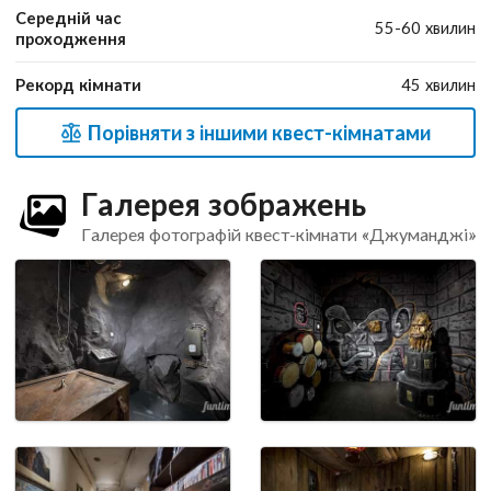
Середній час
55-60 хвилин
проходження
Рекорд кімнати
45 хвилин
Порівняти з іншими квест-кімнатами
Галерея зображень
Галерея фотографій квест-кімнати «Джуманджі»