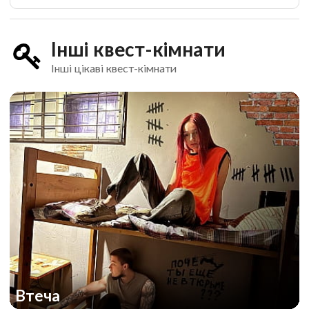
Інші квест-кімнати
Інші цікаві квест-кімнати
Втеча