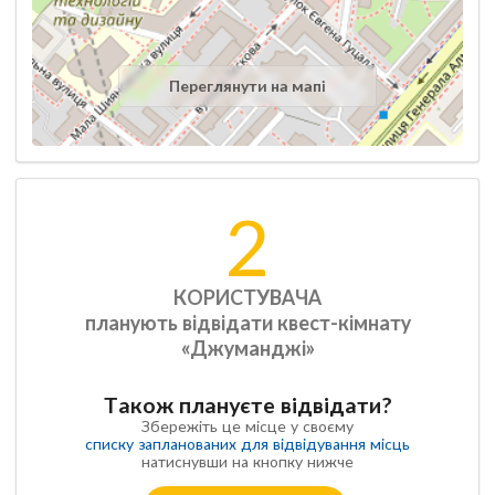
Переглянути на мапі
2
КОРИСТУВАЧА
планують відвідати квест-кімнату
«Джуманджі»
Також плануєте відвідати?
Збережіть це місце у своєму
списку запланованих для відвідування місць
натиснувши на кнопку нижче