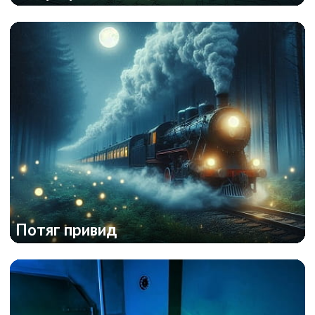
Потяг привид