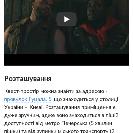
Розташування
Квест-простір можна знайти за адресою -
провулок Гуцала, 5
, що знаходиться у столиці
України – Києві. Розташування приміщення є
дуже зручним, адже воно знаходиться в пішій
доступності від метро Печерська (5 хвилин
пішки) та від зупинки міського транспорту (2