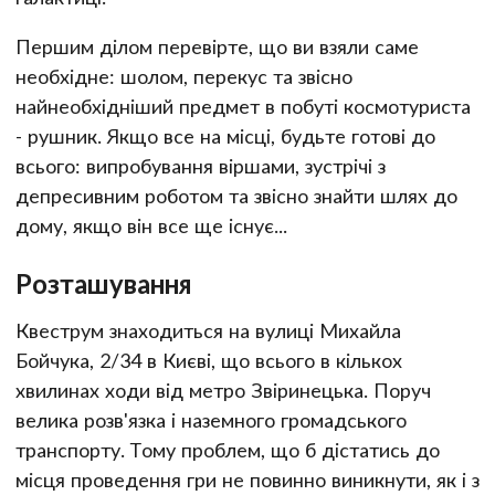
Першим ділом перевірте, що ви взяли саме
необхідне: шолом, перекус та звісно
найнеобхідніший предмет в побуті космотуриста
- рушник. Якщо все на місці, будьте готові до
всього: випробування віршами, зустрічі з
депресивним роботом та звісно знайти шлях до
дому, якщо він все ще існує...
Розташування
Квеструм знаходиться на вулиці Михайла
Бойчука, 2/34 в Києві, що всього в кількох
хвилинах ходи від метро Звіринецька. Поруч
велика розв'язка і наземного громадського
транспорту. Тому проблем, що б дістатись до
місця проведення гри не повинно виникнути, як і з