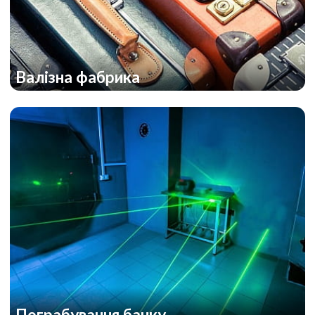
Валізна фабрика
Пограбування банку