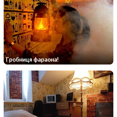
Гробниця фараона!