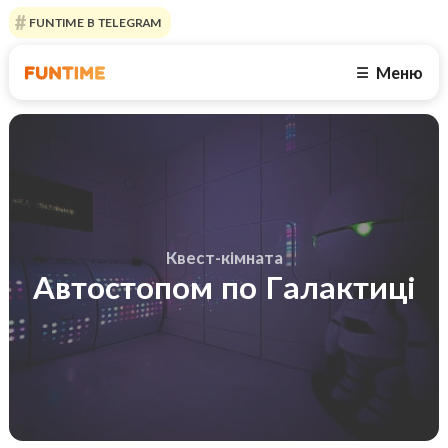
FUNTIME В TELEGRAM
Меню
☰
Квест-кімната
Автостопом по Галактиці