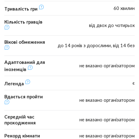
60 хвилин
Тривалість гри
Кількість гравців
від двох до чотирьох
Вікові обмеження
до 14 років з дорослими, від 14 без
Адаптований для
не вказано організатором
іноземців
є
Легенда
Вдається пройти
не вказано організатором
Середній час
не вказано організатором
проходження
Рекорд кімнати
не вказано організатором