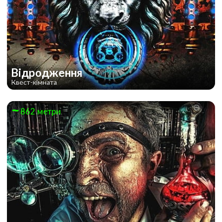
Відродження
Квест-кімната
862 метри