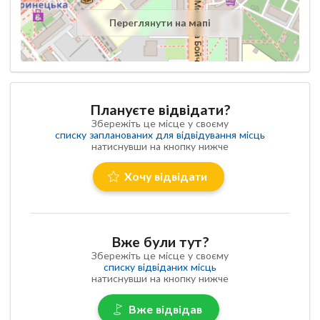
Переглянути на мапі
Плануєте відвідати?
Збережіть це місце у своєму
списку запланованих для відвідування місць
натиснувши на кнопку нижче
Хочу відвідати
Вже були тут?
Збережіть це місце у своєму
списку відвіданих місць
натиснувши на кнопку нижче
Вже відвідав