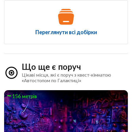
Переглянути всі добірки
Що ще є поруч
Цікаві місця, які є поруч з квест-кімнатою
«Автостопом по Галактиці»
156 метрів