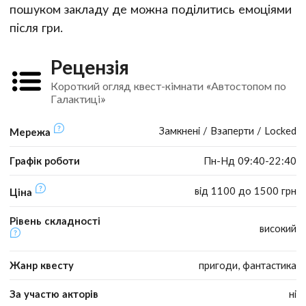
пошуком закладу де можна поділитись емоціями
після гри.
Рецензія
Короткий огляд квест-кімнати «Автостопом по
Галактиці»
Замкнені / Взаперти / Locked
Мережа
Графік роботи
Пн-Нд 09:40-22:40
від 1100 до 1500 грн
Ціна
Рівень складності
високий
Жанр квесту
пригоди, фантастика
За участю акторів
ні