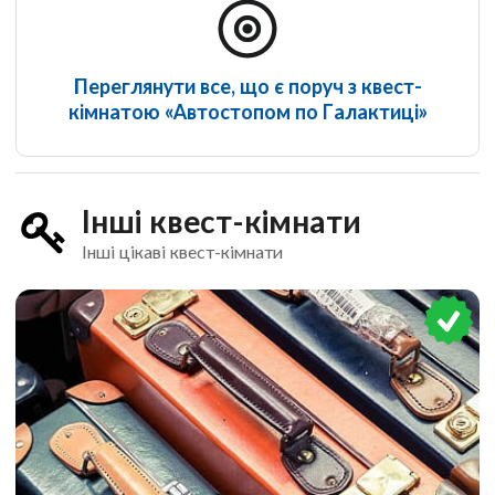
Переглянути все, що є поруч з квест-
кімнатою «Автостопом по Галактиці»
Інші квест-кімнати
Інші цікаві квест-кімнати