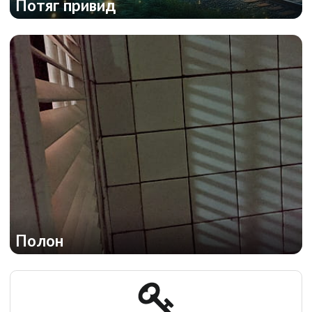
Потяг привид
Полон