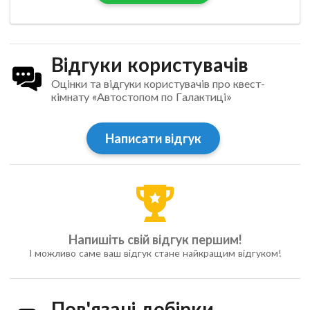
Відгуки користувачів
Оцінки та відгуки користувачів про квест-
кімнату «Автостопом по Галактиці»
Написати відгук
Напишіть свій відгук першим!
І можливо саме ваш відгук стане найкращим відгуком!
Пов'язані добірки