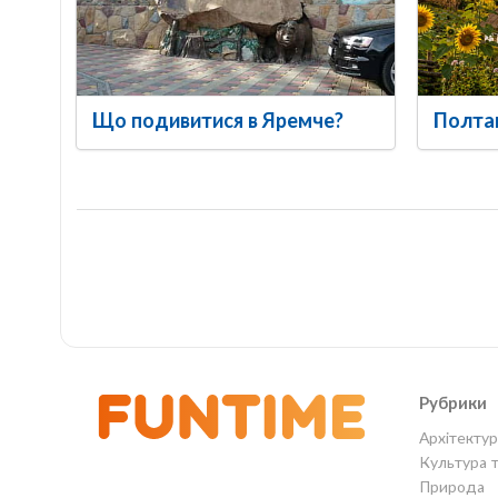
Що подивитися в Яремче?
Полта
Рубрики
Архітектур
Культура 
Природа