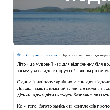
Добірки
Загальні
Відпочинок біля води недал
Літо - це чудовий час для відпочинку біля в
засмучувати, адже поруч із Львовом розкинул
Одним із найпопулярніших місць для відпочин
Львова і мають власний пляж, де можна насо
дітьми, адже діти зможуть безпечно плавати 
Крім того, багато заміських комплексів пропон