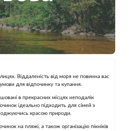
лицях. Віддаленість від моря не повинна вас
 умови для відпочинку та купання.
ашовані в прекрасних місцях неподалік
очинок ідеально підходить для сімей з
солоджуючись красою природи.
очинок на пляжі, а також організацію пікніків