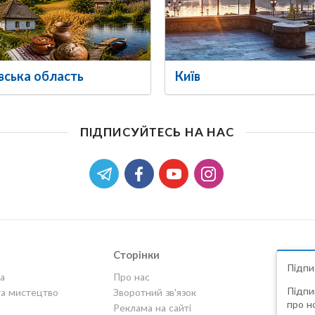
вська область
Київ
ПІДПИСУЙТЕСЬ НА НАС
Сторінки
Підпи
а
Про нас
Підпи
та мистецтво
Зворотний зв'язок
про но
Реклама на сайті