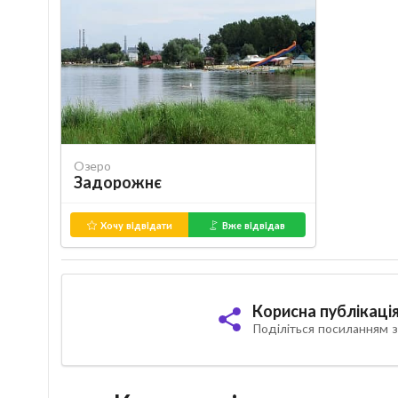
Озеро
Задорожнє
Хочу відвідати
Вже відвідав
Корисна публікаці
Поділіться посиланням з