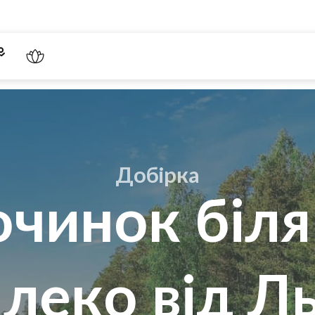
Добірка
очинок біля
леко від Л