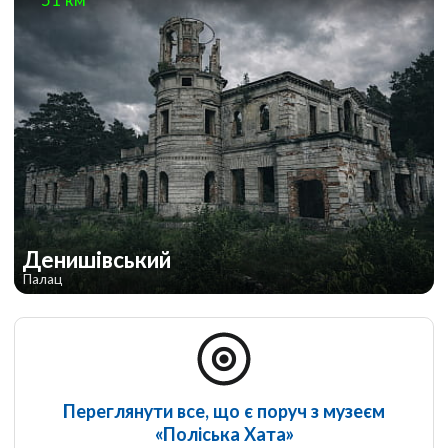
Денишівський
Палац
Переглянути все, що є поруч з музеєм
«Поліська Хата»