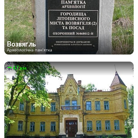
Возвягль
Археологічна пам'ятка
47 км