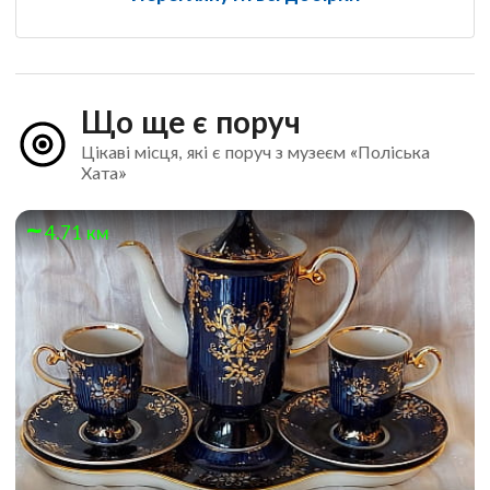
Що ще є поруч
Цікаві місця, які є поруч з музеєм «Поліська
Хата»
4.71 км