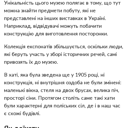
Унікальність цього музею полягає в тому, що тут
можна знайти предмети побуту, які не
представлені на інших виставках в Україні.
Наприклад, відвідувачі можуть побачити
конструкцію для виготовлення посторонки.
Колекція експонатів збільшується, оскільки люди,
які беруть участь у зборі історичних речей, самі
привозять їх до музею.
В хаті, яка була зведена ще у 1905 році, ні
конструкція, ні внутрішня оздоба не були змінені:
маленькі вікна, стеля на двох брусах, велика піч,
просторі сіни. Протягом століть саме такі хати
були характерні для поліських сіл, де і в наш час
є схожі будівлі.