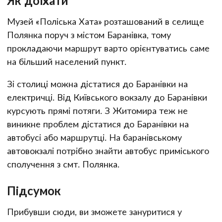
Як доїхати
Музей «Поліська Хата» розташований в селище
Полянка поруч з містом Баранівка, тому
прокладаючи маршрут варто орієнтуватись саме
на більший населений пункт.
Зі столиці можна дістатися до Баранівки на
електричці. Від Київського вокзалу до Баранівки
курсують прямі потяги. З Житомира теж не
виникне проблем дістатися до Баранівки на
автобусі або маршрутці. На баранівському
автовокзалі потрібно знайти автобус приміського
сполучення з смт. Полянка.
Підсумок
Прибувши сюди, ви зможете зануритися у