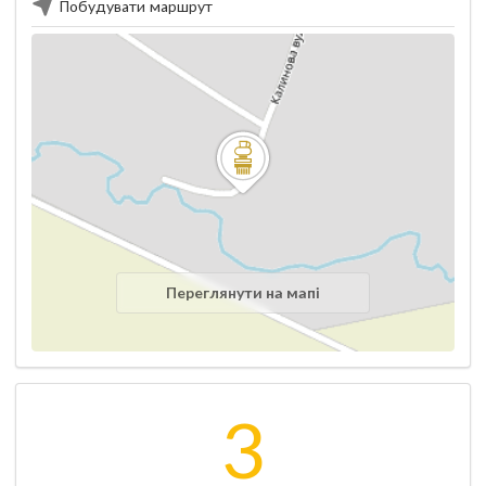
Побудувати маршрут
Переглянути на мапі
3