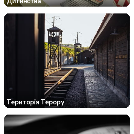
Дитинства
Територія Терору