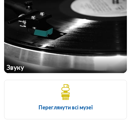
Звуку
Переглянути всі музеї