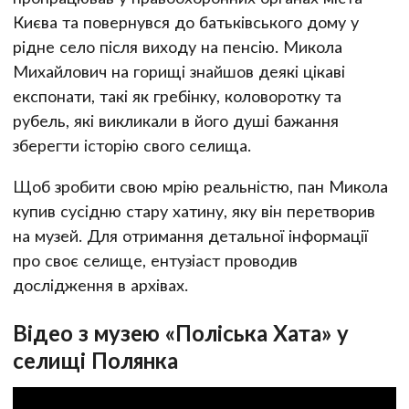
Києва та повернувся до батьківського дому у
рідне село після виходу на пенсію. Микола
Михайлович на горищі знайшов деякі цікаві
експонати, такі як гребінку, коловоротку та
рубель, які викликали в його душі бажання
зберегти історію свого селища.
Щоб зробити свою мрію реальністю, пан Микола
купив сусідню стару хатину, яку він перетворив
на музей. Для отримання детальної інформації
про своє селище, ентузіаст проводив
дослідження в архівах.
Відео з музею «Поліська Хата» у
селищі Полянка