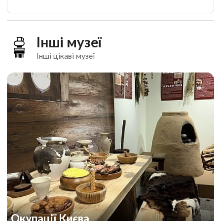
Інші музеї
Інші цікаві музеї
Окупації Києва