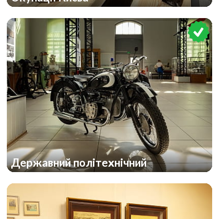
Державний політехнічний