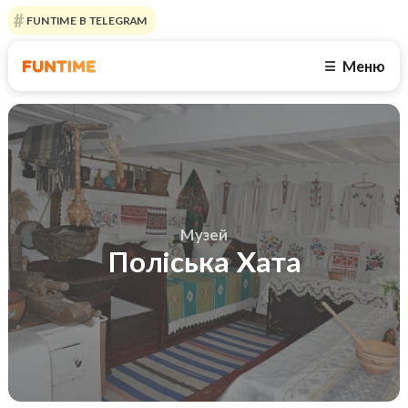
FUNTIME В TELEGRAM
Меню
☰
Музей
Поліська Хата