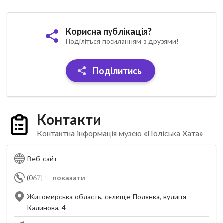
Корисна публікація?
Поділіться посиланням з друзями!
Поділитись
Контакти
Контактна інформація музею «Поліська Хата»
Веб-сайт
(067) 934-71-45
показати
Житомирська область, селище Полянка, вулиця
Калинова, 4