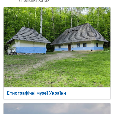
«Поліська Хата»
Етнографічні музеї України