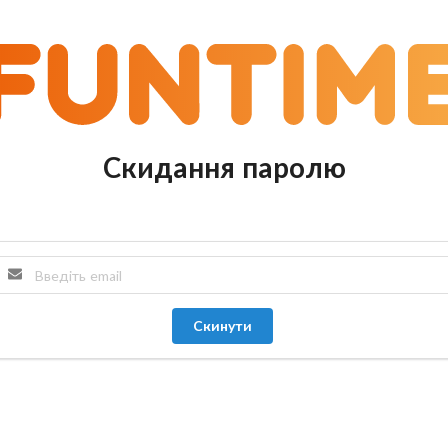
Скидання паролю
Скинути